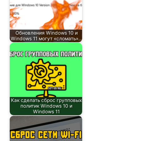
Обновления Windows 10 и
Windows 11 могут «сломать»…
Как сделать сброс групповых
политик Windows 10 и
Windows 11