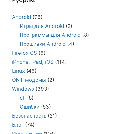
Android
(76)
Игры для Android
(2)
Программы для Android
(8)
Прошивки Android
(4)
Firefox OS
(6)
iPhone, iPad, iOS
(114)
Linux
(46)
ONT-модемы
(2)
Windows
(393)
dll
(8)
Ошибки
(53)
Безопасность
(21)
Блог
(74)
Инструкции
(116)