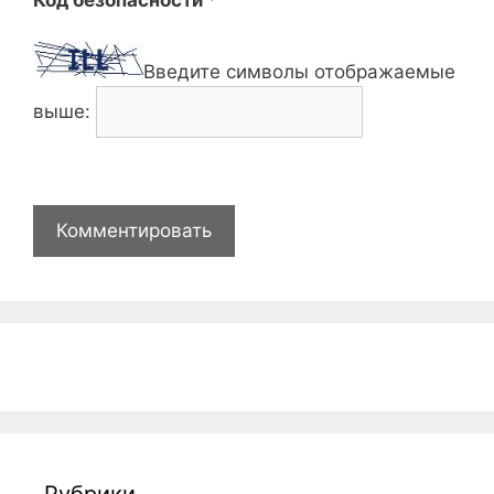
Введите символы отображаемые
выше:
Рубрики