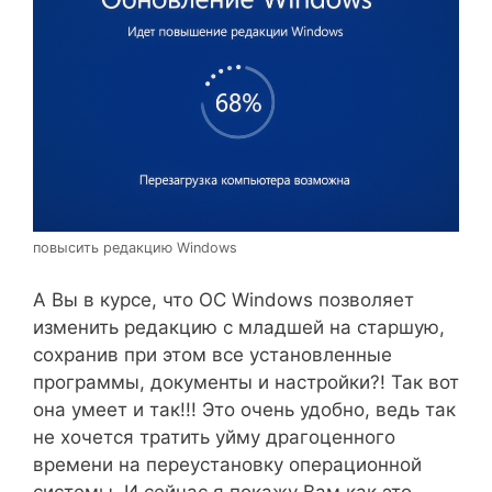
повысить редакцию Windows
А Вы в курсе, что ОС Windows позволяет
изменить редакцию с младшей на старшую,
сохранив при этом все установленные
программы, документы и настройки?! Так вот
она умеет и так!!! Это очень удобно, ведь так
не хочется тратить уйму драгоценного
времени на переустановку операционной
системы. И сейчас я покажу Вам как это