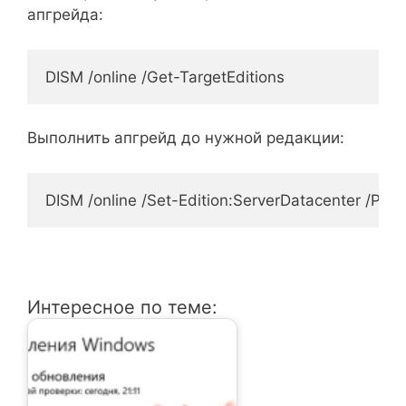
апгрейда:
DISM /online /Get-TargetEditions
Выполнить апгрейд до нужной редакции:
DISM /online /Set-Edition:ServerDatacenter /
Интересное по теме: