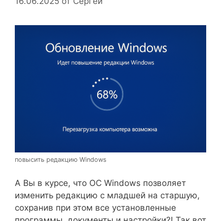
16.06.2025
от
Сергей
повысить редакцию Windows
А Вы в курсе, что ОС Windows позволяет
изменить редакцию с младшей на старшую,
сохранив при этом все установленные
программы, документы и настройки?! Так вот