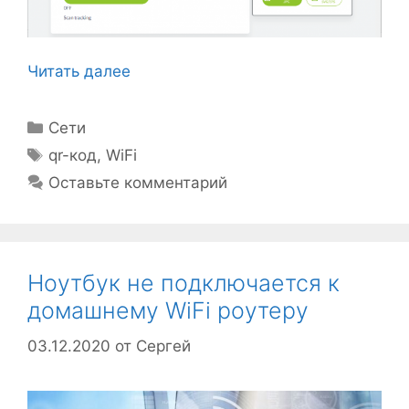
Читать далее
Рубрики
Сети
Метки
qr-код
,
WiFi
Оставьте комментарий
Ноутбук не подключается к
домашнему WiFi роутеру
03.12.2020
от
Сергей