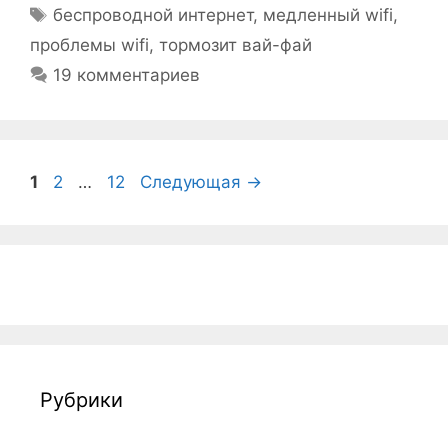
Метки
беспроводной интернет
,
медленный wifi
,
проблемы wifi
,
тормозит вай-фай
19 комментариев
Страница
Страница
Страница
1
2
…
12
Следующая
→
Рубрики