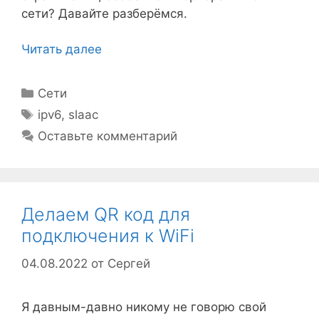
сети? Давайте разберёмся.
Читать далее
Рубрики
Сети
Метки
ipv6
,
slaac
Оставьте комментарий
Делаем QR код для
подключения к WiFi
04.08.2022
от
Сергей
Я давным-давно никому не говорю свой