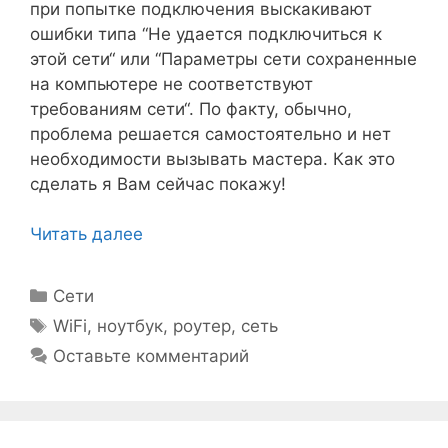
при попытке подключения выскакивают
ошибки типа “Не удается подключиться к
этой сети“ или “Параметры сети сохраненные
на компьютере не соответствуют
требованиям сети“. По факту, обычно,
проблема решается самостоятельно и нет
необходимости вызывать мастера. Как это
сделать я Вам сейчас покажу!
Читать далее
Рубрики
Сети
Метки
WiFi
,
ноутбук
,
роутер
,
сеть
Оставьте комментарий