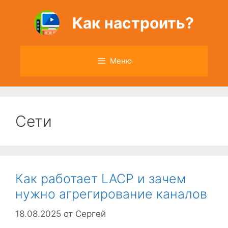
Перейти
к
Как настроить?
содержимому
Меню
Сети
Как работает LACP и зачем
нужно агрегирование каналов
18.08.2025
от
Сергей