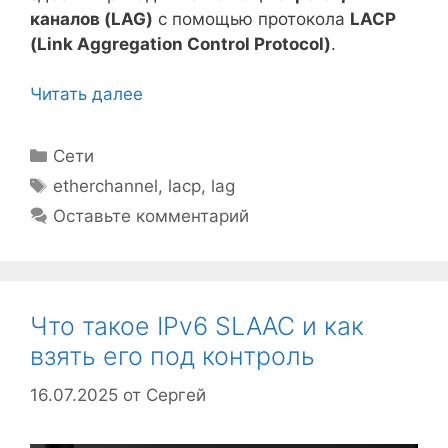
каналов (LAG)
с помощью протокола
LACP
(Link Aggregation Control Protocol)
.
Читать далее
Рубрики
Сети
Метки
etherchannel
,
lacp
,
lag
Оставьте комментарий
Что такое IPv6 SLAAC и как
взять его под контроль
16.07.2025
от
Сергей