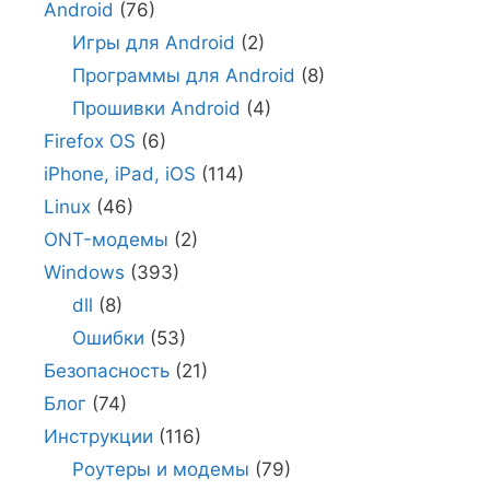
Android
(76)
Игры для Android
(2)
Программы для Android
(8)
Прошивки Android
(4)
Firefox OS
(6)
iPhone, iPad, iOS
(114)
Linux
(46)
ONT-модемы
(2)
Windows
(393)
dll
(8)
Ошибки
(53)
Безопасность
(21)
Блог
(74)
Инструкции
(116)
Роутеры и модемы
(79)