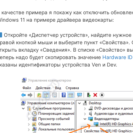
 качестве примера я покажу как отключить обновле
indows 11 на примере драйвера видеокарты:
Откройте «Диспетчер устройств», найдите нужное 
равой кнопкой мыши и выберите пункт «Свойства». 
ткрыть вкладку «Сведения». В списке «Свойство» в
еперь надо будет скопировать значение
Hardware ID
казаны идентификаторы устройства Ven и Dev.