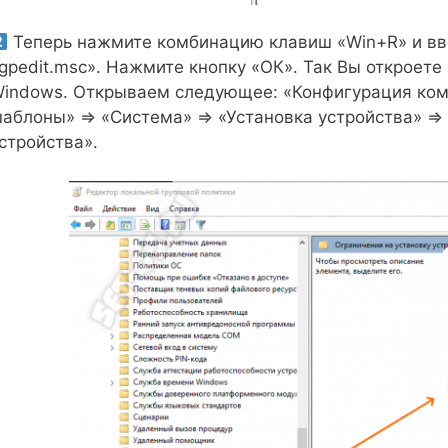
Теперь нажмите комбинацию клавиш «Win+R» и вве
gpedit.msc». Нажмите кнопку «ОК». Так Вы откроете
indows. Открываем следующее: «Конфигурация ко
аблоны» ⇒ «Система» ⇒ «Установка устройства» ⇒ 
стройства».