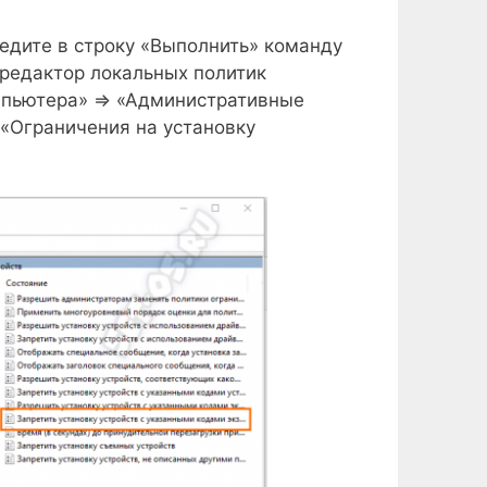
дите в строку «Выполнить» команду
 редактор локальных политик
мпьютера» ⇒ «Административные
«Ограничения на установку