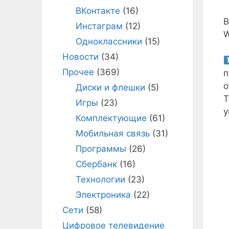
ВКонтакте
(16)
В
Инстаграм
(12)
W
Одноклассники
(15)
Новости
(34)
Прочее
(369)
п
о
Диски и флешки
(5)
Т
Игры
(23)
у
Комплектующие
(61)
Мобильная связь
(31)
Программы
(26)
Сбербанк
(16)
Технологии
(23)
Электроника
(22)
Сети
(58)
Цифровое телевидение