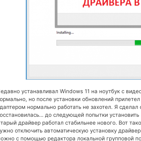
едавно устанавливал Windows 11 на ноутбук с видео
ормально, но после установки обновлений прилетел
даптером нормально работать не захотел. Я сделал 
осстановилась… до следующей попытки установить 
тарый драйвер работал стабильнее нового. Вот тако
ужно отключить автоматическую установку драйверо
ожно с помощью редактора локальной групповой по