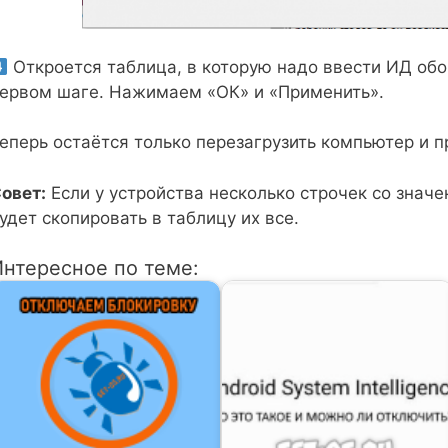
Откроется таблица, в которую надо ввести ИД обо
ервом шаге. Нажимаем «ОК» и «Применить».
еперь остаётся только перезагрузить компьютер и п
овет:
Если у устройства несколько строчек со знач
удет скопировать в таблицу их все.
Интересное по теме: