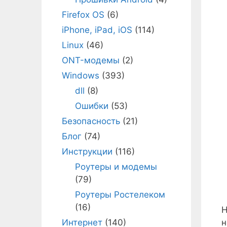
Firefox OS
(6)
iPhone, iPad, iOS
(114)
Linux
(46)
ONT-модемы
(2)
Windows
(393)
dll
(8)
Ошибки
(53)
Безопасность
(21)
Блог
(74)
Инструкции
(116)
Роутеры и модемы
(79)
Роутеры Ростелеком
(16)
Н
Интернет
(140)
н