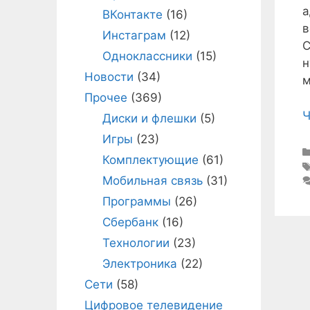
а
ВКонтакте
(16)
в
Инстаграм
(12)
С
Одноклассники
(15)
н
Новости
(34)
м
Прочее
(369)
Ч
Диски и флешки
(5)
Игры
(23)
Комплектующие
(61)
Мобильная связь
(31)
Программы
(26)
Сбербанк
(16)
Технологии
(23)
Электроника
(22)
Сети
(58)
Цифровое телевидение