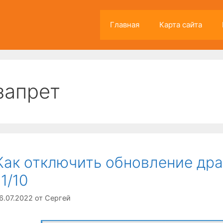
Главная
Карта сайта
запрет
Как отключить обновление др
11/10
6.07.2022
от
Сергей