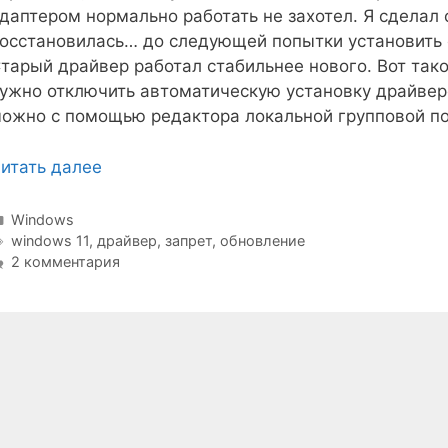
даптером нормально работать не захотел. Я сделал 
осстановилась… до следующей попытки установить 
тарый драйвер работал стабильнее нового. Вот тако
ужно отключить автоматическую установку драйверо
ожно с помощью редактора локальной групповой по
итать далее
Рубрики
Windows
Метки
windows 11
,
драйвер
,
запрет
,
обновление
2 комментария