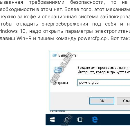
вызванная требованиями безопасности, то н
еобходимости в этом нет. Более того, этот механиз
 кухню за кофе и операционная система заблокиров
тобы отладить энергосбережения под себя и н
indows 10, надо открыть параметры электропита
лавиш Win+R и пишем команду powercfg.cpl. Вот так: