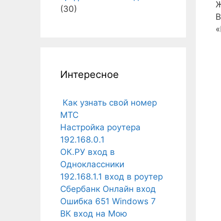
Ж
(30)
В
«
Интересное
Как узнать свой номер
МТС
Настройка роутера
192.168.0.1
ОК.РУ вход в
Одноклассники
192.168.1.1 вход в роутер
Сбербанк Онлайн вход
Ошибка 651 Windows 7
ВК вход на Мою