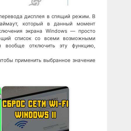
еревода дисплея в спящий режим. В
таймаут, который в данный момент
тключения экрана Windows — просто
ающий список со всеми возможными
и вообще отключить эту функцию,
 чтобы применить выбранное значение