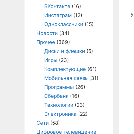
ВКонтакте
(16)
В
у
Инстаграм
(12)
Одноклассники
(15)
Новости
(34)
Прочее
(369)
Диски и флешки
(5)
Игры
(23)
Комплектующие
(61)
Мобильная связь
(31)
Программы
(26)
Сбербанк
(16)
Технологии
(23)
Электроника
(22)
Сети
(58)
Цифровое телевидение