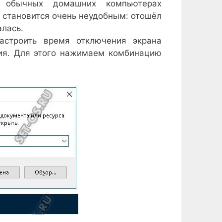
а обычных домашних компьютерах
м становится очень неудобным: отошёл
алась.
астроить время отключения экрана
ния. Для этого нажимаем комбинацию