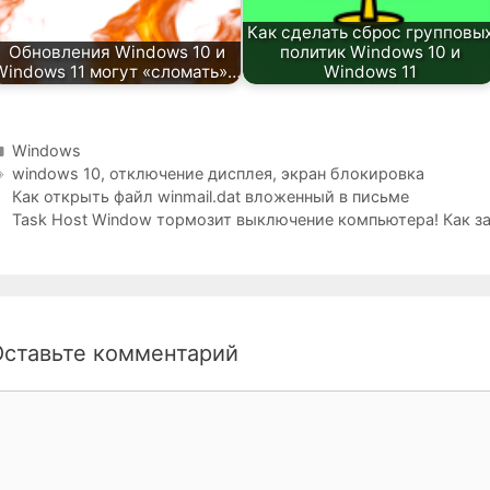
Как сделать сброс групповы
Обновления Windows 10 и
политик Windows 10 и
Windows 11 могут «сломать»…
Windows 11
Рубрики
Windows
Метки
windows 10
,
отключение дисплея
,
экран блокировка
Как открыть файл winmail.dat вложенный в письме
Task Host Window тормозит выключение компьютера! Как за
Оставьте комментарий
омментарий