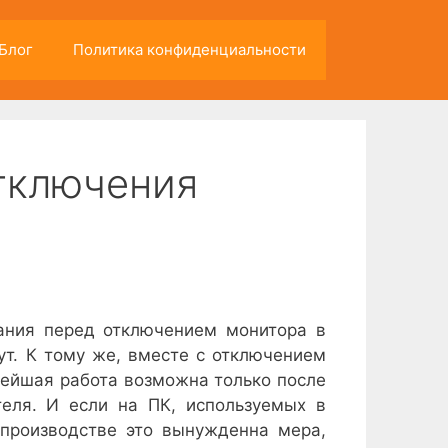
Блог
Политика конфиденциальности
отключения
ания перед отключением монитора в
ут. К тому же, вместе с отключением
нейшая работа возможна только после
еля. И если на ПК, используемых в
 производстве это вынужденна мера,