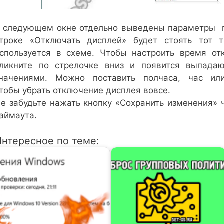
 следующем окне отдельно выведены параметры п
троке «Отключать дисплей» будет стоять тот 
спользуется в схеме. Чтобы настроить время о
ликните по стрелочке вниз и появится выпад
начениями. Можно поставить полчаса, час ил
тобы убрать отключение дисплея вовсе.
е забудьте нажать кнопку «Сохранить изменения»
аймаута.
Интересное по теме: