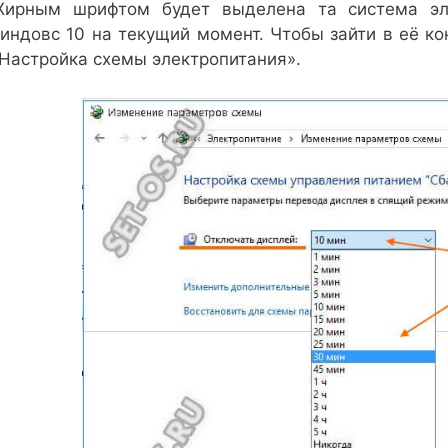
ирным шрифтом будет выделена та система элек
индовс 10 на текущий момент. Чтобы зайти в её ко
Настройка схемы электропитания».