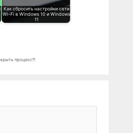
х
Как сбросить настройки сети
Wi-Fi в Windows 10 и Windows
11
крыть процесс?!