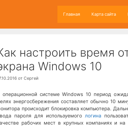
Главная
Карта сайта
Как настроить время 
экрана Windows 10
7.10.2016
от
Сергей
 операционной системе Windows 10 период ожид
елях энергосбережения составляет обычно 10 мин
онитора происходит блокировка компьютера. Даль
вода пароля для используемого
логина
пользоват
ачестве рабочих мест в крупных компаниях и на