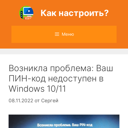
Перейти
к
Как настроить?
содержимому
Меню
Возникла проблема: Ваш
ПИН-код недоступен в
Windows 10/11
08.11.2022
от
Сергей