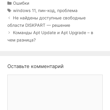
Рубрики
Ошибки
Метки
windows 11
,
пин-код
,
проблема
Не найдены доступные свободные
области DISKPART — решение
Команды Apt Update и Apt Upgrade – в
чем разница?
Оставьте комментарий
Комментарий