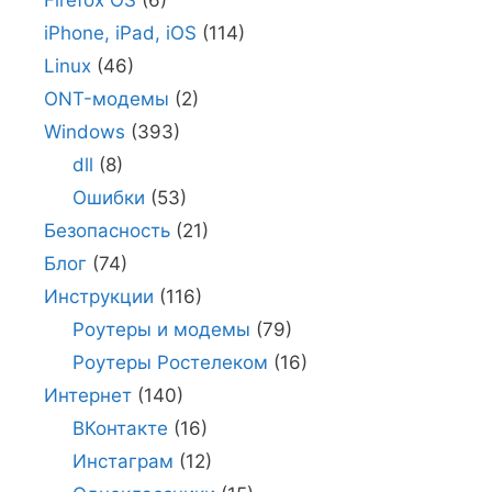
Firefox OS
(6)
iPhone, iPad, iOS
(114)
Linux
(46)
ONT-модемы
(2)
Windows
(393)
dll
(8)
Ошибки
(53)
Безопасность
(21)
Блог
(74)
Инструкции
(116)
Роутеры и модемы
(79)
Роутеры Ростелеком
(16)
Интернет
(140)
ВКонтакте
(16)
Инстаграм
(12)