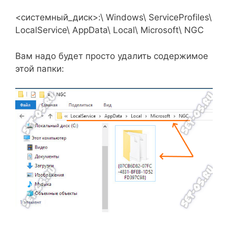
<системный_диск>:\ Windows\ ServiceProfiles\
LocalService\ AppData\ Local\ Microsoft\ NGC
Вам надо будет просто удалить содержимое
этой папки: