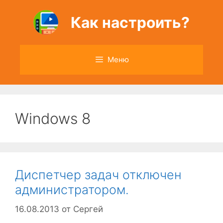
Перейти
к
Как настроить?
содержимому
Меню
Windows 8
Диспетчер задач отключен
администратором.
16.08.2013
от
Сергей