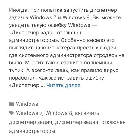
Иногда, при попытке запустить диспетчер
задач в Windows 7 и Windows 8, Вы можете
увидеть такую ошибку Windows —
«Диспетчер задач отключен
администратором». Особенно весело это
выглядит на компьютерах простых людей,
где системного администратора отродясь не
было. Многих такое ставит в полнейший
тупик. А всего-то лишь, как правило вирус
поработал. Как же исправить ошибку
«Диспетчер …
Читать далее
Рубрики
Windows
Метки
Windows 7
,
Windows 8
,
включить
диспетчер задач
,
диспетчер задач
,
отключен
администратором