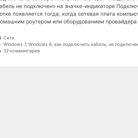
абель не подключен» на значке-индикаторе Подклю
отке появляется тогда, когда сетевая плата компью
омашним роутером или оборудованием провайдера
Рубрики
Сети
Метки
Windows 7
,
Windows 8
,
как подключить кабель
,
не подключе
32 комментария