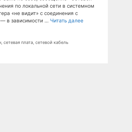
чения по локальной сети в системном
тера «не видит» с соединения с
 — в зависимости …
Читать далее
н
,
сетевая плата
,
сетевой кабель