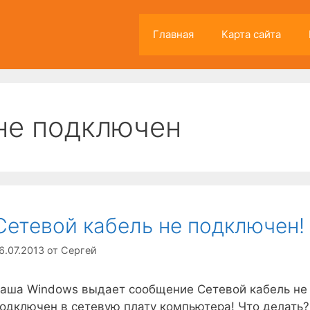
Главная
Карта сайта
не подключен
Сетевой кабель не подключен!
6.07.2013
от
Сергей
аша Windows выдает сообщение Сетевой кабель не 
одключен в сетевую плату компьютера! Что делать?