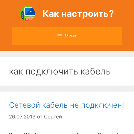
Перейти
к
Как настроить?
содержимому
Меню
как подключить кабель
Сетевой кабель не подключен!
26.07.2013
от
Сергей