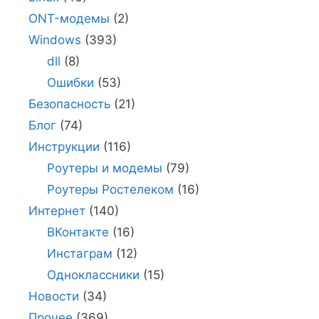
ONT-модемы
(2)
Windows
(393)
dll
(8)
Ошибки
(53)
Безопасность
(21)
Блог
(74)
Инструкции
(116)
Роутеры и модемы
(79)
Роутеры Ростелеком
(16)
Интернет
(140)
ВКонтакте
(16)
Инстаграм
(12)
Одноклассники
(15)
Новости
(34)
Прочее
(369)