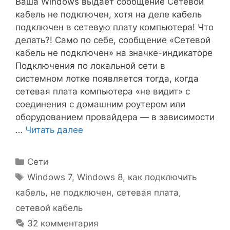
Ваша Windows выдает сообщение Сетевой
кабель не подключен, хотя на деле кабель
подключен в сетевую плату компьютера! Что
делать?! Само по себе, сообщение «Сетевой
кабель не подключен» на значке-индикаторе
Подключения по локальной сети в
системном лотке появляется тогда, когда
сетевая плата компьютера «не видит» с
соединения с домашним роутером или
оборудованием провайдера — в зависимости
…
Читать далее
Рубрики
Сети
Метки
Windows 7
,
Windows 8
,
как подключить
кабель
,
не подключен
,
сетевая плата
,
сетевой кабель
32 комментария