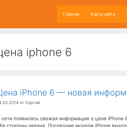
Главная
Карта сайта
цена iphone 6
Цена iPhone 6 — новая инфор
4.03.2014
от
Сергей
 сети появилась свежая информация о цене iPhone 
бе стороны океана. Последние модели iPhone выход