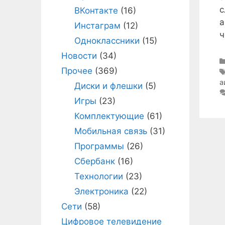
с
ВКонтакте
(16)
а
Инстаграм
(12)
ч
Одноклассники
(15)
Новости
(34)
Прочее
(369)
а
Диски и флешки
(5)
Игры
(23)
Комплектующие
(61)
Мобильная связь
(31)
Программы
(26)
Сбербанк
(16)
Технологии
(23)
Электроника
(22)
Сети
(58)
Цифровое телевидение