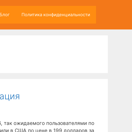
Блог
Политика конфиденциальности
мация
6, так ожидаемого пользователями по
или в США по цене в 199 долларов за