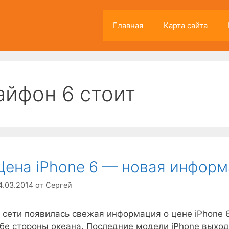
Главная
Карта сайта
айфон 6 стоит
Цена iPhone 6 — новая инфор
4.03.2014
от
Сергей
 сети появилась свежая информация о цене iPhone 
бе стороны океана. Последние модели iPhone выход