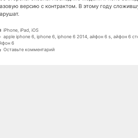
азовую версию с контрактом. В этому году сложив
арушат.
Рубрики
iPhone, iPad, iOS
Метки
apple iphone 6
,
iphone 6
,
iphone 6 2014
,
айфон 6 s
,
айфон 6 ст
йфон 6
Оставьте комментарий