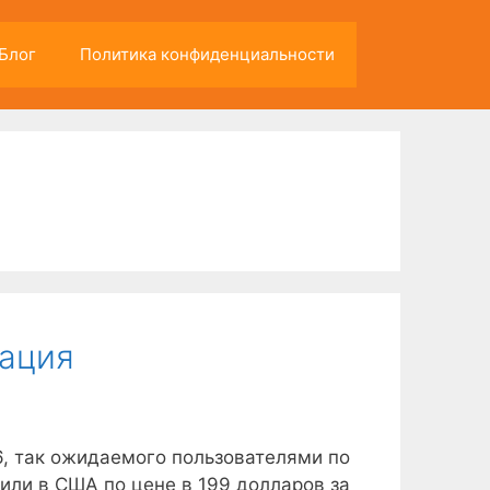
Блог
Политика конфиденциальности
мация
6, так ожидаемого пользователями по
или в США по цене в 199 долларов за