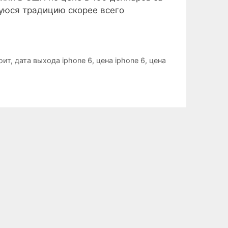
шуюся традицию скорее всего
оит
,
дата выхода iphone 6
,
цена iphone 6
,
цена