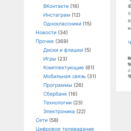
Ф
ВКонтакте
(16)
т
Инстаграм
(12)
п
Одноклассники
(15)
н
Новости
(34)
Прочее
(369)
Ч
Диски и флешки
(5)
Игры
(23)
Комплектующие
(61)
о
Мобильная связь
(31)
Программы
(26)
Сбербанк
(16)
Технологии
(23)
Электроника
(22)
Сети
(58)
Цифровое телевидение