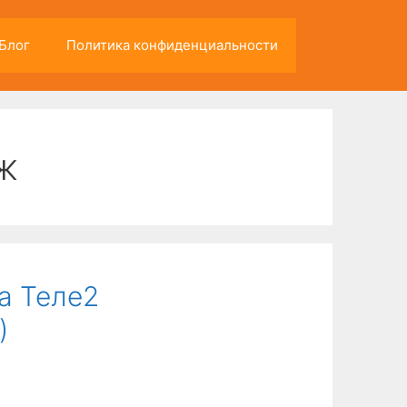
Блог
Политика конфиденциальности
ж
а Теле2
)