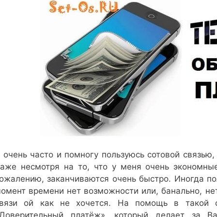
 очень часто и помногу пользуюсь сотовой связью,
аже несмотря на то, что у меня очень экономны
ожалению, заканчиваются очень быстро. Иногда пол
омент времени нет возможности или, банально, нет
вязи ой как не хочется. На помощь в такой 
Доверительный платёж», который делает за В