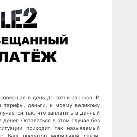
 совершая в день до сотни звонков. И
е тарифы, деньги, к моему великому
учается так, что заплатить в данный
 денег. Оставаться в этом случае без
ситуации приходит так называемый
ас Ваш оператор мобильной связи.