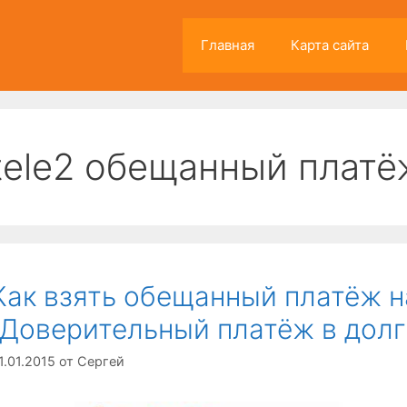
Главная
Карта сайта
tele2 обещанный платё
Как взять обещанный платёж н
(Доверительный платёж в долг
1.01.2015
от
Сергей