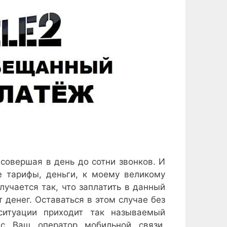
 совершая в день до сотни звонков. И
е тарифы, деньги, к моему великому
учается так, что заплатить в данный
 денег. Оставаться в этом случае без
ситуации приходит так называемый
ас Ваш оператор мобильной связи.