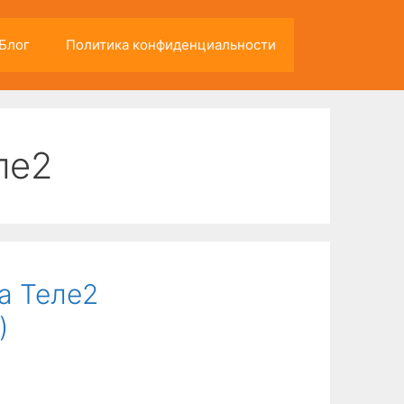
Блог
Политика конфиденциальности
ле2
а Теле2
)