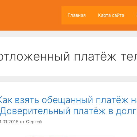
Главная
Карта сайта
отложенный платёж те
Как взять обещанный платёж н
(Доверительный платёж в долг
1.01.2015
от
Сергей