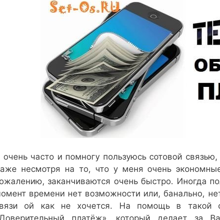
 очень часто и помногу пользуюсь сотовой связью,
аже несмотря на то, что у меня очень экономны
ожалению, заканчиваются очень быстро. Иногда пол
омент времени нет возможности или, банально, нет
вязи ой как не хочется. На помощь в такой 
Доверительный платёж», который делает за В