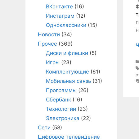
Ф
ВКонтакте
(16)
т
Инстаграм
(12)
п
Одноклассники
(15)
н
Новости
(34)
Прочее
(369)
Ч
Диски и флешки
(5)
Игры
(23)
Комплектующие
(61)
о
Мобильная связь
(31)
Программы
(26)
Сбербанк
(16)
Технологии
(23)
Электроника
(22)
Сети
(58)
Цифровое телевидение