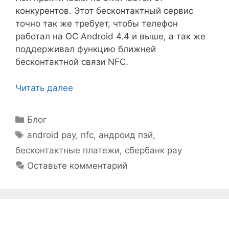
конкурентов. Этот бесконтактный сервис
точно так же требует, чтобы телефон
работал на ОС Android 4.4 и выше, а так же
поддерживал функцию ближней
бесконтактной связи NFC.
Читать далее
Рубрики
Блог
Метки
android pay
,
nfc
,
андроид пэй
,
бесконтактные платежи
,
сбербанк pay
Оставьте комментарий