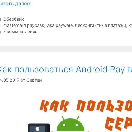
итать далее
Рубрики
Сбербанк
Метки
mastercard paypass
,
visa payware
,
бесконтактные платежи
,
к
7 комментариев
Как пользоваться Android Pay 
4.05.2017
от
Сергей