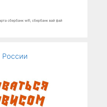
арта сбербанк wifi
,
сбербанк вай фай
в России