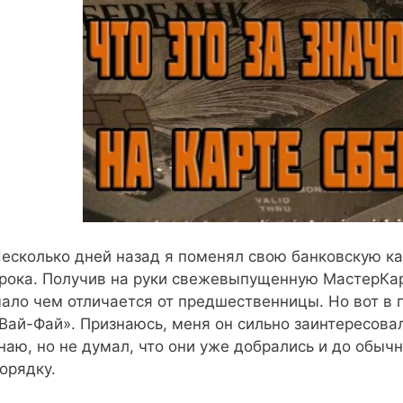
есколько дней назад я поменял свою банковскую ка
рока. Получив на руки свежевыпущенную МастерКард
ало чем отличается от предшественницы. Но вот в 
Вай-Фай». Признаюсь, меня он сильно заинтересовал
наю, но не думал, что они уже добрались и до обычн
орядку.