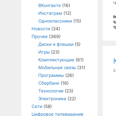
Ч
ВКонтакте
(16)
Инстаграм
(12)
Одноклассники
(15)
Новости
(34)
Прочее
(369)
Диски и флешки
(5)
Игры
(23)
Комплектующие
(61)
Мобильная связь
(31)
2
Программы
(26)
Сбербанк
(16)
Технологии
(23)
Электроника
(22)
Сети
(58)
Цифровое телевидение