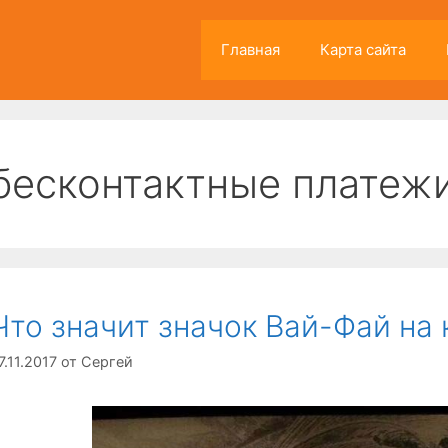
Главная
Карта сайта
бесконтактные платеж
Что значит значок Вай-Фай на
7.11.2017
от
Сергей