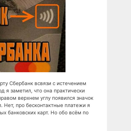
рту Сбербанк всвязи с истечением
 я заметил, что она практически
правом верхнем углу появился значок
. Нет, про бесконтактные платежи я
ых банковских карт. Но обо всём по