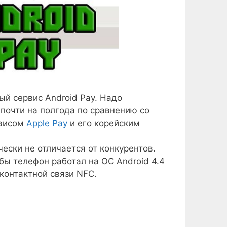
й сервис Android Pay. Надо
 почти на полгода по сравнению со
рвисом
Apple Pay
и его корейским
ски не отличается от конкурентов.
обы телефон работал на ОС Android 4.4
контактной связи NFC.