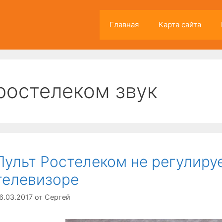
Главная
Карта сайта
ростелеком звук
Пульт Ростелеком не регулируе
телевизоре
6.03.2017
от
Сергей