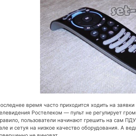
оследнее время часто приходится ходить на заявки
елевидения Ростелеком — пульт не регулирует громк
равило, пользователи начинают грешить на сам ПДУ
але и сетуя на низкое качество оборудования. А ве
овершенно не виноват.