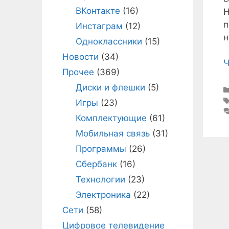
ВКонтакте
(16)
Н
п
Инстаграм
(12)
н
Одноклассники
(15)
Новости
(34)
Ч
Прочее
(369)
Диски и флешки
(5)
Игры
(23)
Комплектующие
(61)
Мобильная связь
(31)
Программы
(26)
Сбербанк
(16)
Технологии
(23)
Электроника
(22)
Сети
(58)
Цифровое телевидение