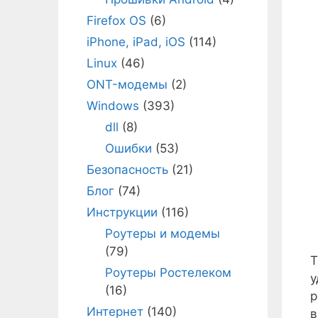
Firefox OS
(6)
iPhone, iPad, iOS
(114)
Linux
(46)
ONT-модемы
(2)
Windows
(393)
dll
(8)
Ошибки
(53)
Безопасность
(21)
Блог
(74)
Инструкции
(116)
Роутеры и модемы
(79)
Т
Роутеры Ростелеком
у
(16)
р
Интернет
(140)
в