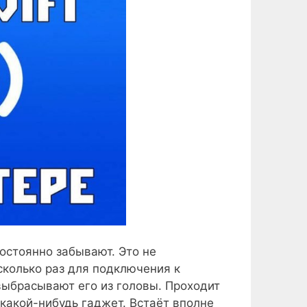
постоянно забывают. Это не
сколько раз для подключения к
выбрасывают его из головы. Проходит
какой-нибудь гаджет. Встаёт вполне