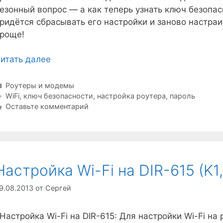
езонный вопрос — а как теперь узнать ключ безопас
ридётся сбрасывать его настройки и заново настраи
роще!
итать далее
Рубрики
Роутеры и модемы
Метки
WiFi
,
ключ безопасности
,
настройка роутера
,
пароль
Оставьте комментарий
Настройка Wi-Fi на DIR-615 (K1,
9.08.2013
от
Сергей
астройка Wi-Fi на DIR-615: Для настройки Wi-Fi на 