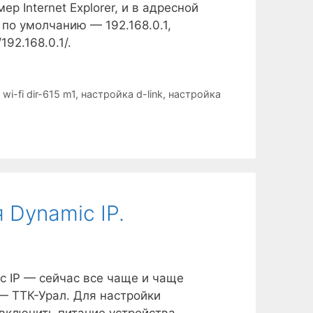
р Internet Explorer, и в адресной
 по умолчанию — 192.168.0.1,
92.168.0.1/.
,
wi-fi dir-615 m1
,
настройка d-link
,
настройка
 Dynamic IP.
c IP — сейчас все чаще и чаще
— ТТК-Урал. Для настройки
включить питание устройства,