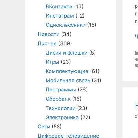
р
ВКонтакте
(16)
п
Инстаграм
(12)
п
Одноклассники
(15)
Новости
(34)
Ч
Прочее
(369)
Диски и флешки
(5)
Игры
(23)
Комплектующие
(61)
Мобильная связь
(31)
Программы
(26)
Сбербанк
(16)
Технологии
(23)
0
Электроника
(22)
Сети
(58)
Н
Цифровое телевидение