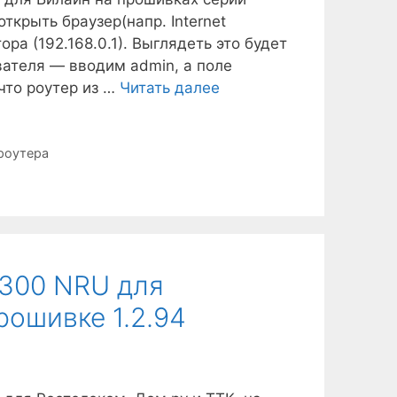
ткрыть браузер(напр. Internet
ора (192.168.0.1). Выглядеть это будет
зователя — вводим admin, а поле
что роутер из …
Читать далее
роутера
-300 NRU для
рошивке 1.2.94