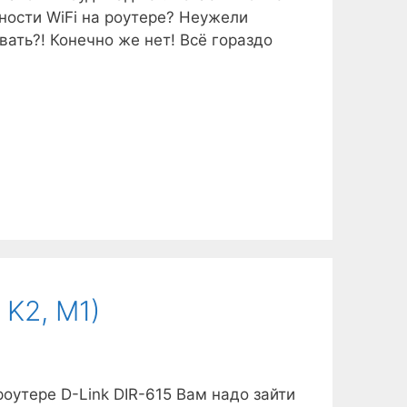
ности WiFi на роутере? Неужели
вать?! Конечно же нет! Всё гораздо
 K2, M1)
роутере D-Link DIR-615 Вам надо зайти