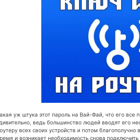
акая уж штука этот пароль на Вай-Фай, что его все 
дивительно, ведь большинство людей вводят его не
оутеру всех своих устройств и потом благополучно 
ремя и возникает необходимость снова подключить 