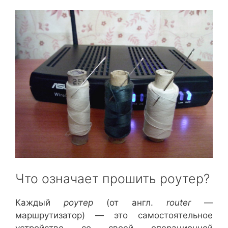
Что означает прошить роутер?
Каждый
роутер
(от англ.
router
—
маршрутизатор) — это самостоятельное
устройство со своей операционной