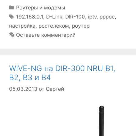
Рубрики
Роутеры и модемы
Метки
192.168.0.1
,
D-Link
,
DIR-100
,
iptv
,
pppoe
,
настройка
,
ростелеком
,
роутер
Оставьте комментарий
WIVE-NG на DIR-300 NRU B1,
B2, B3 и B4
05.03.2013
от
Сергей