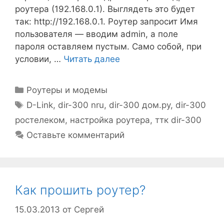
роутера (192.168.0.1). Выглядеть это будет
так: http://192.168.0.1. Роутер запросит Имя
пользователя — вводим admin, а поле
пароля оставляем пустым. Само собой, при
условии, …
Читать далее
Рубрики
Роутеры и модемы
Метки
D-Link
,
dir-300 nru
,
dir-300 дом.ру
,
dir-300
ростелеком
,
настройка роутера
,
ттк dir-300
Оставьте комментарий
Как прошить роутер?
15.03.2013
от
Сергей