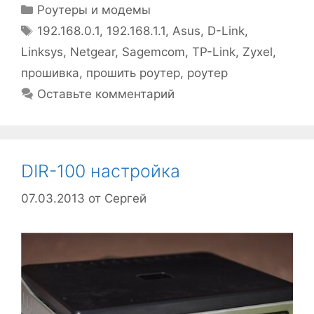
Рубрики
Роутеры и модемы
Метки
192.168.0.1
,
192.168.1.1
,
Asus
,
D-Link
,
Linksys
,
Netgear
,
Sagemcom
,
TP-Link
,
Zyxel
,
прошивка
,
прошить роутер
,
роутер
Оставьте комментарий
DIR-100 настройка
07.03.2013
от
Сергей