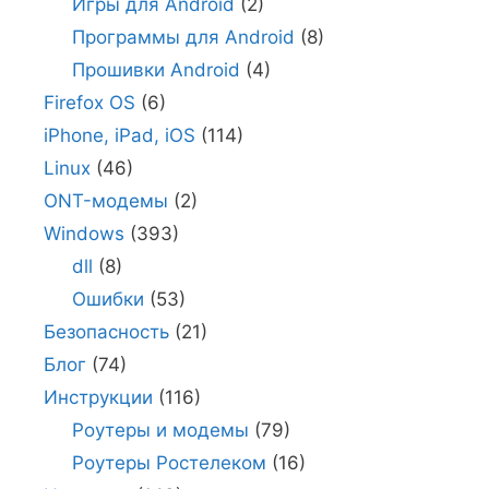
Игры для Android
(2)
Программы для Android
(8)
Прошивки Android
(4)
Firefox OS
(6)
iPhone, iPad, iOS
(114)
Linux
(46)
ONT-модемы
(2)
Windows
(393)
dll
(8)
Ошибки
(53)
Безопасность
(21)
Блог
(74)
Инструкции
(116)
Роутеры и модемы
(79)
Роутеры Ростелеком
(16)