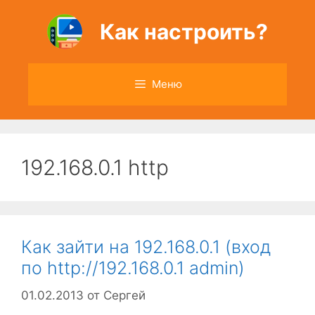
Перейти
к
Как настроить?
содержимому
Меню
192.168.0.1 http
Как зайти на 192.168.0.1 (вход
по http://192.168.0.1 admin)
01.02.2013
от
Сергей