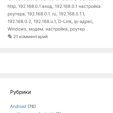
http
,
192.168.0.1 вход
,
192.168.0.1 настройка
роутера
,
192.168.0.1. ru
,
192.168.0.1.1
,
192.168.0.2
,
192.168.o.1
,
D-Link
,
ip-адрес
,
Windows
,
модем
,
настройка
,
роутер
21 комментарий
Рубрики
Android
(76)