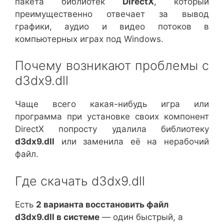
пакета библиотек
DirectX
, который
преимущественно отвечает за вывод
графики, аудио и видео потоков в
компьютерных играх под Windows.
Почему возникают проблемы с
d3dx9.dll
Чаще всего какая-нибудь игра или
программа при установке своих компонент
DirectX попросту удалила библиотеку
d3dx9.dll
или заменила её на нерабочий
файл.
Где скачать d3dx9.dll
Есть
2 варианта восстановить файл
d3dx9.dll в системе
— один быстрый, а