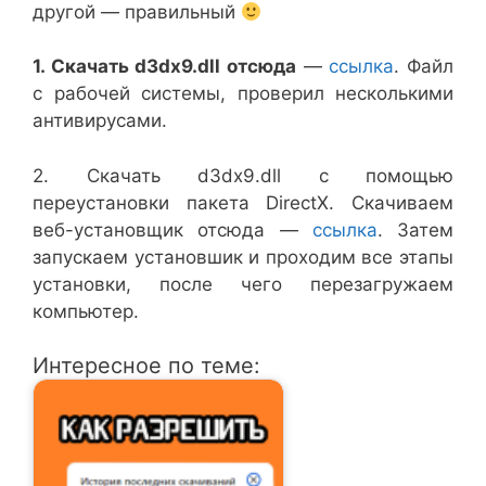
другой — правильный
1. Скачать d3dx9.dll отсюда
—
ссылка
. Файл
с рабочей системы, проверил несколькими
антивирусами.
2. Скачать d3dx9.dll с помощью
переустановки пакета DirectX. Скачиваем
веб-установщик отсюда —
ссылка
. Затем
запускаем установшик и проходим все этапы
установки, после чего перезагружаем
компьютер.
Интересное по теме: