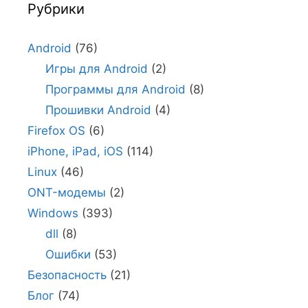
Рубрики
Android
(76)
Игры для Android
(2)
Программы для Android
(8)
Прошивки Android
(4)
Firefox OS
(6)
iPhone, iPad, iOS
(114)
Linux
(46)
ONT-модемы
(2)
Windows
(393)
dll
(8)
Ошибки
(53)
Безопасность
(21)
Блог
(74)