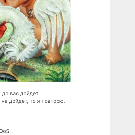
а до вас дойдет.
 не дойдет, то я повторю.
 QoS.