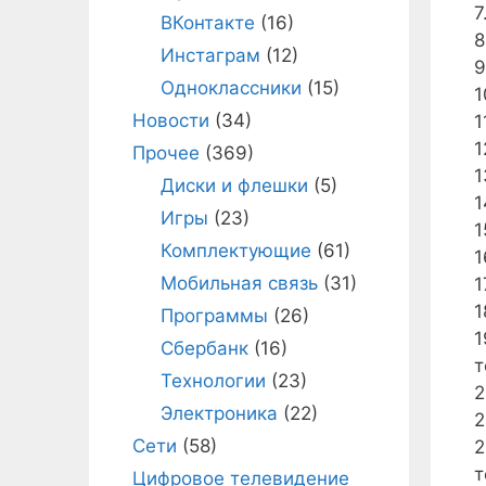
7
ВКонтакте
(16)
8
Инстаграм
(12)
9
Одноклассники
(15)
1
Новости
(34)
1
1
Прочее
(369)
1
Диски и флешки
(5)
1
Игры
(23)
1
Комплектующие
(61)
1
Мобильная связь
(31)
1
1
Программы
(26)
1
Сбербанк
(16)
т
Технологии
(23)
2
Электроника
(22)
2
Сети
(58)
2
т
Цифровое телевидение