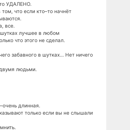
это УДАЛЕНО.
 том, что если кто–то начнёт
рываются.
, все.
в шутках лучшее в любом
олько что этого не сделал.
чего забавного в шутках… Нет ничего
 двумя людьми.
–очень длинная.
ссказывают только если вы не слышали
омнить.