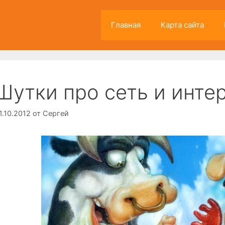
Главная
Карта сайта
Шутки про сеть и интер
1.10.2012
от
Сергей