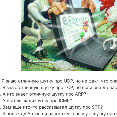
. Я знаю отличную шутку про UDP, но не факт, что он
. Я знаю отличную шутку про TCP, но если она до вас
. А кто знает отличную шутку про ARP?
. А вы слышали шутку про ICMP?
. Вам еще кто–то рассказывал шутку про STP?
. Я подожду Антона и расскажу классную шутку про