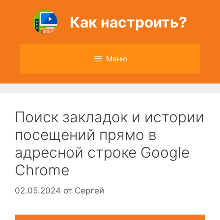
Перейти
к
Как настроить?
содержимому
Меню
Поиск закладок и истории
посещений прямо в
адресной строке Google
Chrome
02.05.2024
от
Сергей