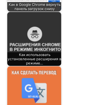
Как в Google Chrome вернуть
панель загрузок снизу
Как использовать
установленные расширения в
режиме…