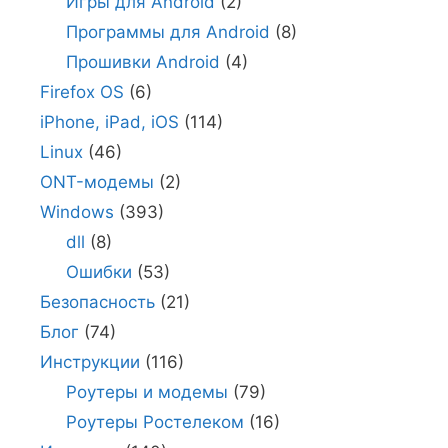
Игры для Android
(2)
Программы для Android
(8)
Прошивки Android
(4)
Firefox OS
(6)
iPhone, iPad, iOS
(114)
Linux
(46)
ONT-модемы
(2)
Windows
(393)
dll
(8)
Ошибки
(53)
Безопасность
(21)
Блог
(74)
Инструкции
(116)
Роутеры и модемы
(79)
Роутеры Ростелеком
(16)