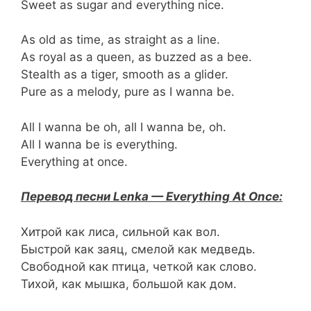
Sweet as sugar and everything nice.
As old as time, as straight as a line.
As royal as a queen, as buzzed as a bee.
Stealth as a tiger, smooth as a glider.
Pure as a melody, pure as I wanna be.
All I wanna be oh, all I wanna be, oh.
All I wanna be is everything.
Everything at once.
Перевод песни Lenka — Everything At Once:
Хитрой как лиса, сильной как вол.
Быстрой как заяц, смелой как медведь.
Свободной как птица, четкой как слово.
Тихой, как мышка, большой как дом.