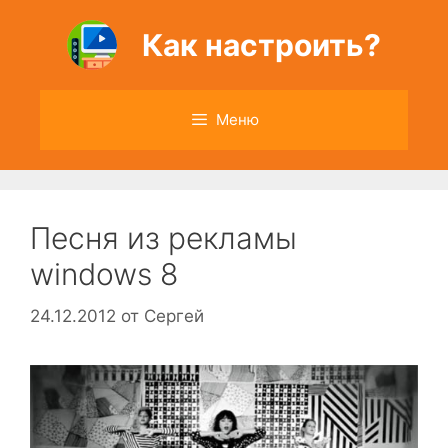
Перейти
к
Как настроить?
содержимому
Меню
Песня из рекламы
windows 8
24.12.2012
от
Сергей