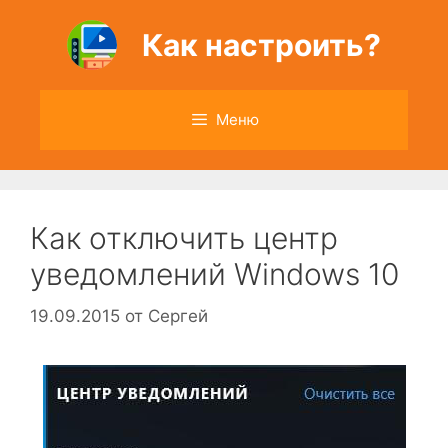
Перейти
к
Как настроить?
содержимому
Меню
Как отключить центр
уведомлений Windows 10
19.09.2015
от
Сергей