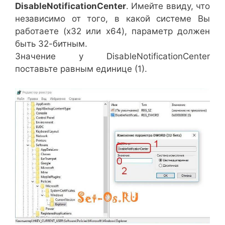
DisableNotificationCenter
. Имейте ввиду, что
независимо от того, в какой системе Вы
работаете (x32 или x64), параметр должен
быть 32-битным.
Значение у DisableNotificationCenter
поставьте равным единице (1).