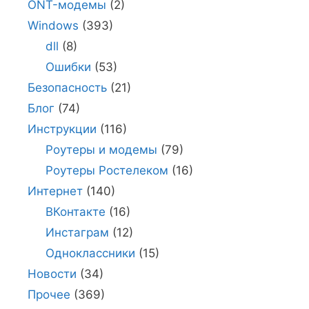
ONT-модемы
(2)
Windows
(393)
dll
(8)
Ошибки
(53)
Безопасность
(21)
Блог
(74)
Инструкции
(116)
Роутеры и модемы
(79)
Роутеры Ростелеком
(16)
Интернет
(140)
ВКонтакте
(16)
Инстаграм
(12)
Одноклассники
(15)
Новости
(34)
Прочее
(369)