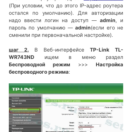
(При условии, что до этого IP-адрес роутера
остался по умолчанию). Для авторизации
надо ввести логин на доступ —
admin
, и
пароль по умолчанию —
admin
(если его не
сменили при первоначальной настройке).
шаг 2.
В Веб-интерфейсе
TP-Link
TL-
WR743ND
ищем в меню раздел
Беспроводной режим
>>>
Настройка
беспроводного режима
: