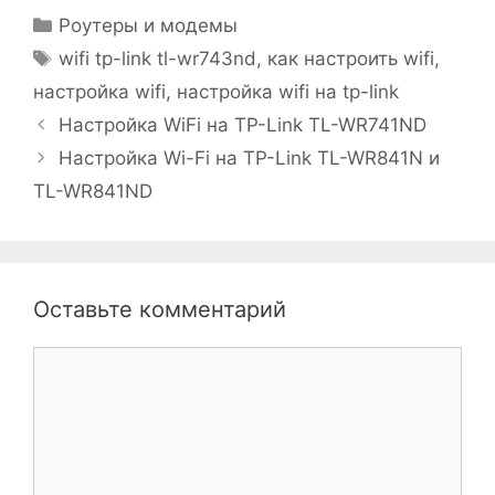
Рубрики
Роутеры и модемы
Метки
wifi tp-link tl-wr743nd
,
как настроить wifi
,
настройка wifi
,
настройка wifi на tp-link
Настройка WiFi на TP-Link TL-WR741ND
Настройка Wi-Fi на TP-Link TL-WR841N и
TL-WR841ND
Оставьте комментарий
Комментарий