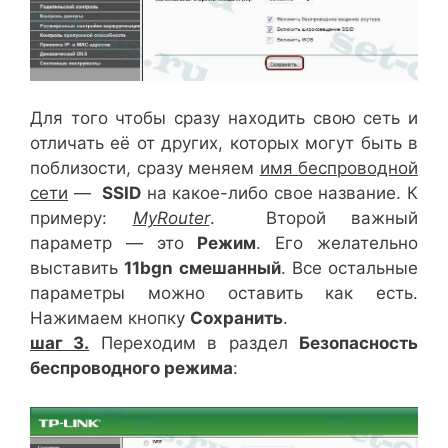
Для того чтобы сразу находить свою сеть и
отличать её от других, которых могут быть в
поблизости, сразу меняем
имя беспроводной
сети
—
SSID
на какое-либо свое название. К
примеру:
MyRouter
. Второй важный
параметр — это
Режим
. Его желательно
выставить
11bgn смешанный
. Все остальные
параметры можно оставить как есть.
Нажимаем кнопку
Сохранить
.
шаг 3.
Переходим в раздел
Безопасность
беспроводного режима
: