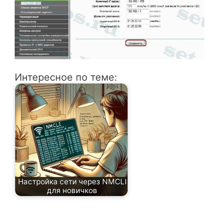
Интересное по теме:
Настройка сети через NMCLI
для новичков