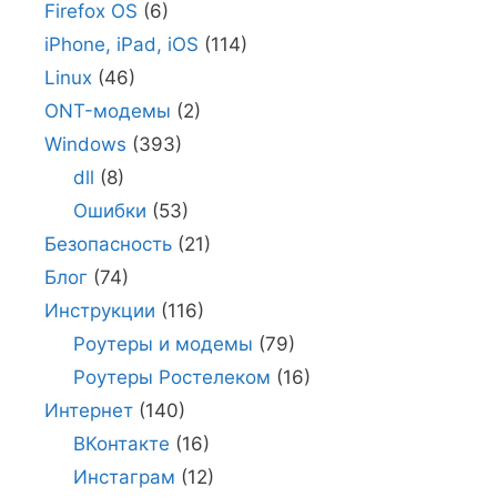
Firefox OS
(6)
iPhone, iPad, iOS
(114)
Linux
(46)
ONT-модемы
(2)
Windows
(393)
dll
(8)
Ошибки
(53)
Безопасность
(21)
Блог
(74)
Инструкции
(116)
Роутеры и модемы
(79)
Роутеры Ростелеком
(16)
Интернет
(140)
ВКонтакте
(16)
Инстаграм
(12)