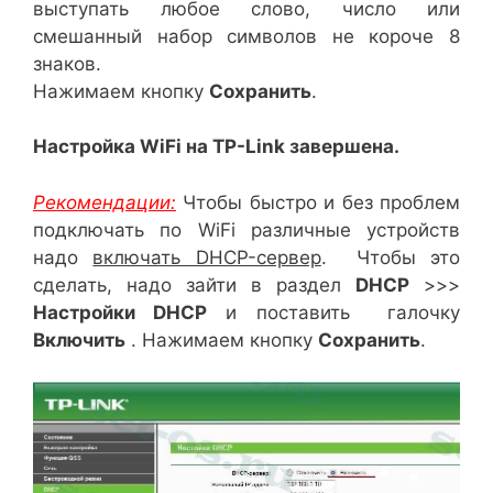
выступать любое слово, число или
смешанный набор символов не короче 8
знаков.
Нажимаем кнопку
Сохранить
.
Настройка WiFi на TP-Link завершена.
Рекомендации:
Чтобы быстро и без проблем
подключать по WiFi различные устройств
надо
включать DHCP-сервер
. Чтобы это
сделать, надо зайти в раздел
DHCP
>>>
Настройки DHCP
и поставить галочку
Включить
. Нажимаем кнопку
Сохранить
.