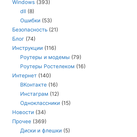
Windows
(393)
dll
(8)
Ошибки
(53)
Безопасность
(21)
Блог
(74)
Инструкции
(116)
Роутеры и модемы
(79)
Роутеры Ростелеком
(16)
Интернет
(140)
ВКонтакте
(16)
Инстаграм
(12)
Одноклассники
(15)
Новости
(34)
Прочее
(369)
Диски и флешки
(5)