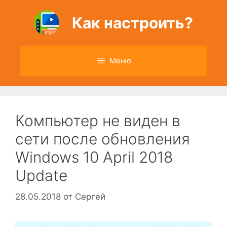
Перейти
к
Как настроить?
содержимому
Меню
Компьютер не виден в
сети после обновления
Windows 10 April 2018
Update
28.05.2018
от
Сергей