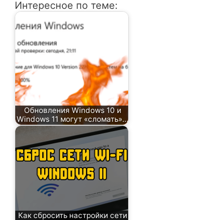
Интересное по теме:
Обновления Windows 10 и
Windows 11 могут «сломать»…
Как сбросить настройки сети