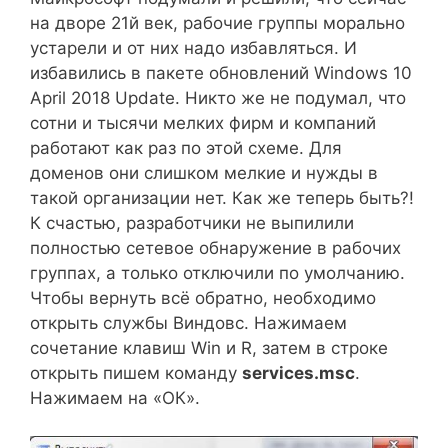
на дворе 21й век, рабочие группы морально
устарели и от них надо избавляться. И
избавились в пакете обновлений Windows 10
April 2018 Update.
Никто же не подумал, что
сотни и тысячи мелких фирм и компаний
работают как раз по этой схеме. Для
доменов они слишком мелкие и нужды в
такой организации нет. Как же теперь быть?!
К счастью, разработчики не выпилили
полностью сетевое обнаружение в рабочих
группах, а только отключили по умолчанию.
Чтобы вернуть всё обратно, необходимо
открыть службы Виндовс. Нажимаем
сочетание клавиш Win и R, затем в строке
открыть пишем команду
services.msc
.
Нажимаем на «ОК».