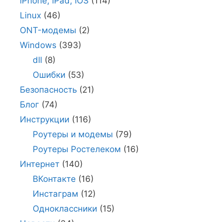
iPhone, iPad, iOS
(114)
Linux
(46)
ONT-модемы
(2)
Windows
(393)
dll
(8)
Ошибки
(53)
Безопасность
(21)
Блог
(74)
Инструкции
(116)
Роутеры и модемы
(79)
Роутеры Ростелеком
(16)
Интернет
(140)
ВКонтакте
(16)
Инстаграм
(12)
Одноклассники
(15)