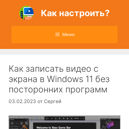
Перейти
к
Как настроить?
содержимому
Меню
Как записать видео с
экрана в Windows 11 без
посторонних программ
03.02.2023
от
Сергей