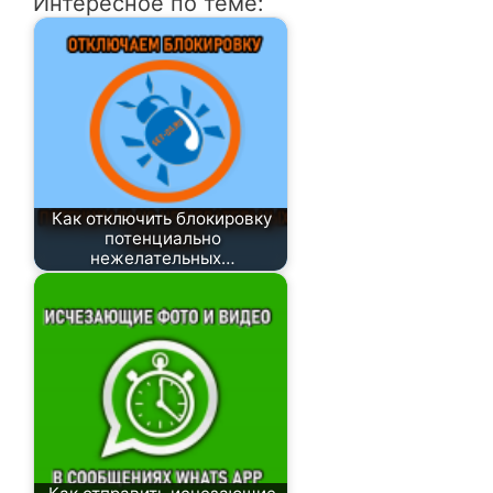
Интересное по теме:
Как отключить блокировку
потенциально
нежелательных…