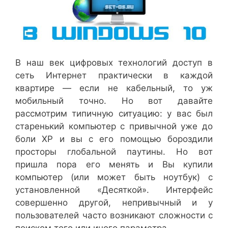
В наш век цифровых технологий доступ в
сеть Интернет практически в каждой
квартире — если не кабельный, то уж
мобильный точно. Но вот давайте
рассмотрим типичную ситуацию: у вас был
старенький компьютер с привычной уже до
боли XP и вы с его помощью бороздили
просторы глобальной паутины. Но вот
пришла пора его менять и Вы купили
компьютер (или может быть ноутбук) с
установленной «Десяткой». Интерфейс
совершенно другой, непривычный и у
пользователей часто возникают сложности с
поиском того или иного параметра.