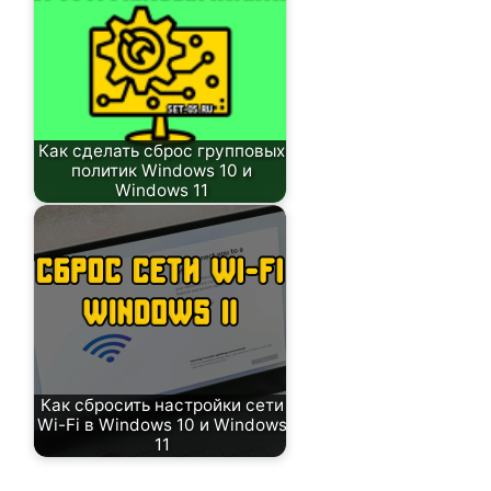
Как сделать сброс групповых
политик Windows 10 и
Windows 11
Как сбросить настройки сети
Wi-Fi в Windows 10 и Windows
11