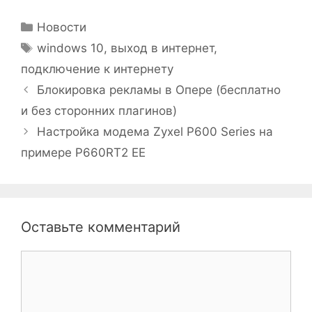
Рубрики
Новости
Метки
windows 10
,
выход в интернет
,
подключение к интернету
Блокировка рекламы в Опере (бесплатно
и без сторонних плагинов)
Настройка модема Zyxel P600 Series на
примере P660RT2 EE
Оставьте комментарий
Комментарий