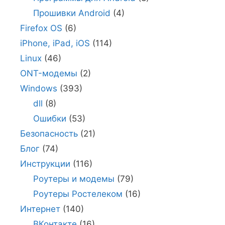
Прошивки Android
(4)
Firefox OS
(6)
iPhone, iPad, iOS
(114)
Linux
(46)
ONT-модемы
(2)
Windows
(393)
dll
(8)
Ошибки
(53)
Безопасность
(21)
Блог
(74)
Инструкции
(116)
Роутеры и модемы
(79)
Роутеры Ростелеком
(16)
Интернет
(140)
ВКонтакте
(16)