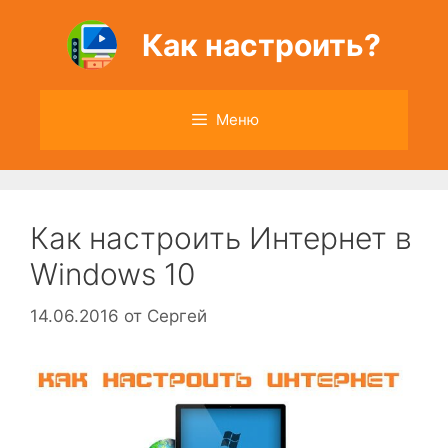
Перейти
к
Как настроить?
содержимому
Меню
Как настроить Интернет в
Windows 10
14.06.2016
от
Сергей