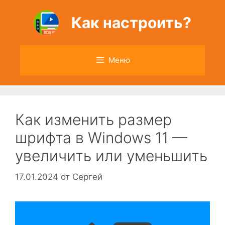
Перейти
к
Как настроить?
содержимому
Меню
Как изменить размер
шрифта в Windows 11 —
увеличить или уменьшить
17.01.2024
от
Сергей