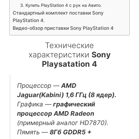
3. Купить PlayStation 4 с рук на Авито.
Стандартный комплект поставки Sony
PlayStation 4.
Видео-обзор приставки Sony PlayStation 4
Технические
характеристики
Sony
Playsatation 4
Процессор —
AMD
Jaguar(Kabini) 1,6 ГГц (8 ядер).
Графика —
графический
процессор AMD Radeon
(примерный аналог HD7870).
Пямять —
8Гб GDDR5 +