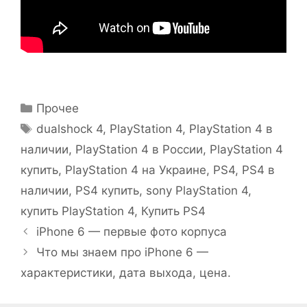
Рубрики
Прочее
Метки
dualshock 4
,
PlayStation 4
,
PlayStation 4 в
наличии
,
PlayStation 4 в России
,
PlayStation 4
купить
,
PlayStation 4 на Украине
,
PS4
,
PS4 в
наличии
,
PS4 купить
,
sony PlayStation 4
,
купить PlayStation 4
,
Купить PS4
iPhone 6 — первые фото корпуса
Что мы знаем про iPhone 6 —
характеристики, дата выхода, цена.