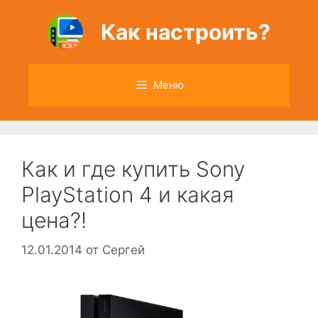
Перейти
к
Как настроить?
содержимому
Меню
Как и где купить Sony
PlayStation 4 и какая
цена?!
12.01.2014
от
Сергей