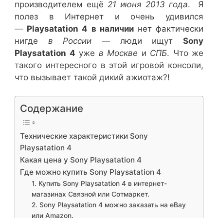
производителем ещё
21 июня 2013 года
. Я
полез в Интернет и очень удивился
—
Playsatation 4 в наличии
нет фактически
нигде
в России
— люди ищут
Sony
Playsatation 4
уже
в Москве
и
СПБ
. Что же
такого интересного в этой игровой консоли,
что вызывает такой дикий ажиотаж?!
Содержание
Технические характеристики Sony
Playsatation 4
Какая цена у Sony Playsatation 4
Где можно купить Sony Playsatation 4
1. Купить Sony Playsatation 4 в интернет-
магазинах Связной или Сотмаркет.
2. Sony Playsatation 4 можно заказать на eBay
или Amazon.