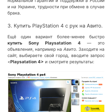
нормальной гарантии и поддержки
в России
и
на Украине
, трудности при обмене в случае
брака.
3. Купить PlayStation 4 с рук на Авито.
Ещё один вариант более-менее быстро
купить Sony Playsatation 4
— это
объявления, например на
Авито
. Заходите на
сайт, выбираете свой город, вводите запрос
<
Playsatation 4>
и смотрите результаты: