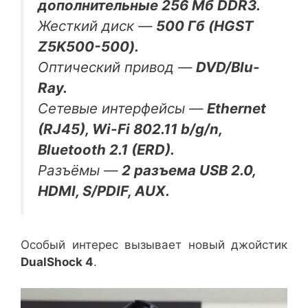
дополнительные 256 Мб DDR3.
Жесткий диск —
500 Гб (HGST
Z5K500-500).
Оптический привод —
DVD/Blu-
Ray.
Сетевые интерфейсы —
Ethernet
(RJ45), Wi-Fi 802.11 b/g/n,
Bluetooth 2.1 (ERD).
Разъёмы —
2 разъема USB 2.0,
HDMI, S/PDIF, AUX.
Особый интерес вызывает новый джойстик
DualShock 4
.