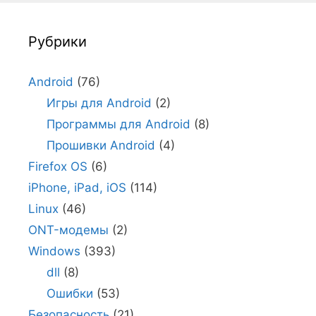
Рубрики
Android
(76)
Игры для Android
(2)
Программы для Android
(8)
Прошивки Android
(4)
Firefox OS
(6)
iPhone, iPad, iOS
(114)
Linux
(46)
ONT-модемы
(2)
Windows
(393)
dll
(8)
Ошибки
(53)
Безопасность
(21)