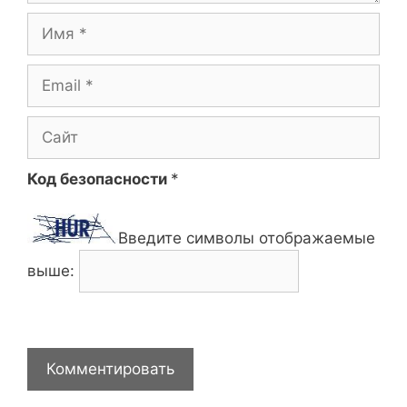
Имя
Email
Сайт
Код безопасности
*
Введите символы отображаемые
выше: