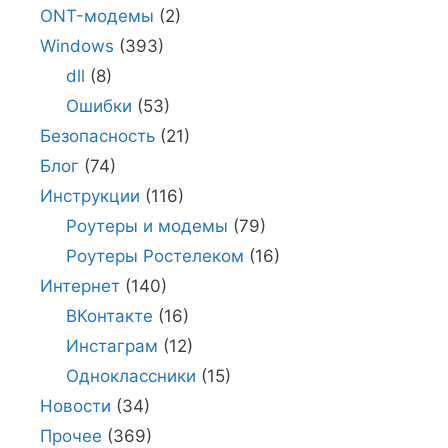
ONT-модемы
(2)
Windows
(393)
dll
(8)
Ошибки
(53)
Безопасность
(21)
Блог
(74)
Инструкции
(116)
Роутеры и модемы
(79)
Роутеры Ростелеком
(16)
Интернет
(140)
ВКонтакте
(16)
Инстаграм
(12)
Одноклассники
(15)
Новости
(34)
Прочее
(369)