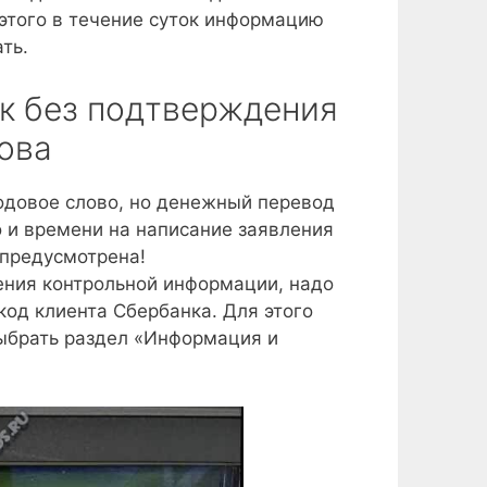
этого в течение суток информацию
ть.
к без подтверждения
ова
одовое слово, но денежный перевод
 и времени на написание заявления
 предусмотрена!
ения контрольной информации, надо
код клиента Сбербанка. Для этого
выбрать раздел «Информация и