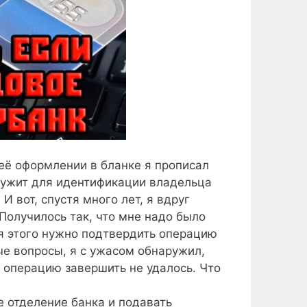
 её оформлении в бланке я прописал
лужит для идентификации владельца
И вот, спустя много лет, я вдруг
Получилось так, что мне надо было
я этого нужно подтвердить операцию
ные вопросы, я с ужасом обнаружил,
, операцию завершить не удалось. Что
 отделение банка и подавать