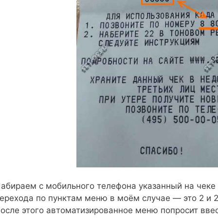
абираем с мобильного телефона указанный на чеке
ерехода по пунктам меню в моём случае — это 2 и 2
осле этого автоматизированное меню попросит ввес