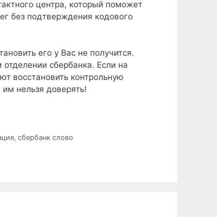
тактного центра, который поможет
ег без подтверждения кодового
тановить его у Вас не получится.
 отделении сбербанка. Если на
ают восстановить контрольную
им нельзя доверять!
ация
,
сбербанк слово