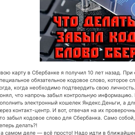
вою карту в Сбербанке я получил 10 лет назад. При
пециальное обязательное кодовое слово, которое с
огда, когда необходимо подтвердить свою личность. 
онял, что напрочь забыл контрольную информацию. 
ополнить электронный кошелек Яндекс.Деньги, а дл
ерез контакт-центр. И вот, отвечая на их провероч
то забыл кодовое слово для Сбербанка. Само собой
еперь делать?!
а самом деле — всё просто! Надо идти в ближайшее