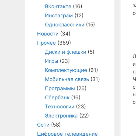
з
ВКонтакте
(16)
о
Инстаграм
(12)
Одноклассники
(15)
Новости
(34)
Прочее
(369)
Диски и флешки
(5)
Д
Игры
(23)
и
Комплектующие
(61)
н
Ч
Мобильная связь
(31)
с
Программы
(26)
н
Сбербанк
(16)
с
Технологии
(23)
Электроника
(22)
Сети
(58)
Цифровое телевидение