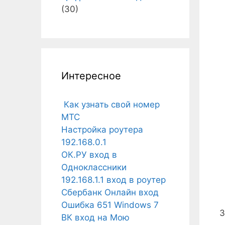
(30)
Интересное
Как узнать свой номер
МТС
Настройка роутера
192.168.0.1
ОК.РУ вход в
Одноклассники
192.168.1.1 вход в роутер
Сбербанк Онлайн вход
Ошибка 651 Windows 7
З
ВК вход на Мою