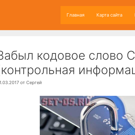
Главная
Карта сайта
Забыл кодовое слово 
(контрольная информа
1.03.2017
от
Сергей