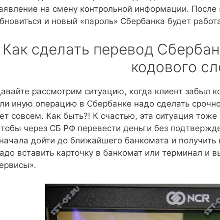
аявление на смену контрольной информации. После 
бновиться и новый «пароль» Сбербанка будет работа
Как сделать перевод Сбербан
кодового сл
авайте рассмотрим ситуацию, когда клиент забыл к
ли иную операцию в Сбербанке надо сделать срочно
ет совсем. Как быть?! К счастью, эта ситуация тоже
тобы через СБ РФ перевести деньги без подтвержд
начала дойти до ближайшего банкомата и получить 
адо вставить карточку в банкомат или терминал и 
ервисы».