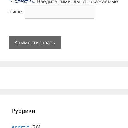
Введите символы отображаемые
выше:
Рубрики
Android
(76)