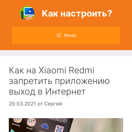
Перейти
к
Как настроить?
содержимому
Меню
Как на Xiaomi Redmi
запретить приложению
выход в Интернет
29.03.2021
от
Сергей