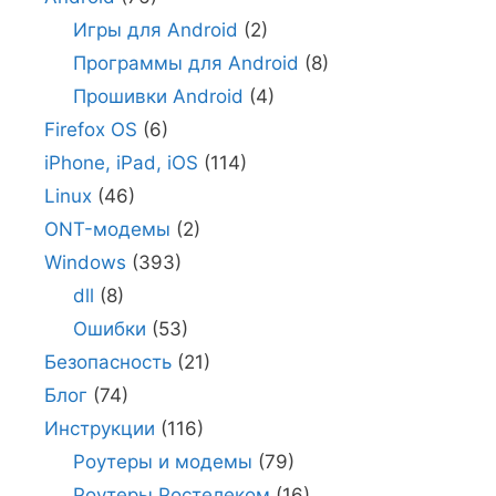
Игры для Android
(2)
Программы для Android
(8)
Прошивки Android
(4)
Firefox OS
(6)
iPhone, iPad, iOS
(114)
Linux
(46)
ONT-модемы
(2)
Windows
(393)
dll
(8)
Ошибки
(53)
Безопасность
(21)
Блог
(74)
Инструкции
(116)
Роутеры и модемы
(79)
Роутеры Ростелеком
(16)