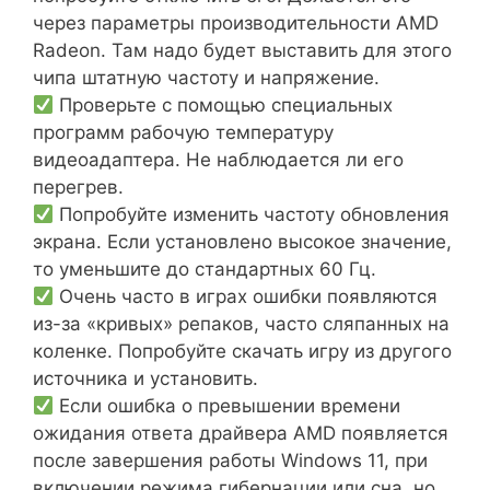
через параметры производительности AMD
Radeon. Там надо будет выставить для этого
чипа штатную частоту и напряжение.
Проверьте с помощью специальных
программ рабочую температуру
видеоадаптера. Не наблюдается ли его
перегрев.
Попробуйте изменить частоту обновления
экрана. Если установлено высокое значение,
то уменьшите до стандартных 60 Гц.
Очень часто в играх ошибки появляются
из-за «кривых» репаков, часто сляпанных на
коленке. Попробуйте скачать игру из другого
источника и установить.
Если ошибка о превышении времени
ожидания ответа драйвера AMD появляется
после завершения работы Windows 11, при
включении режима гибернации или сна, но