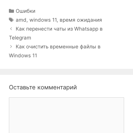
Рубрики
Ошибки
Метки
amd
,
windows 11
,
время ожидания
Как перенести чаты из Whatsapp в
Telegram
Как очистить временные файлы в
Windows 11
Оставьте комментарий
Комментарий