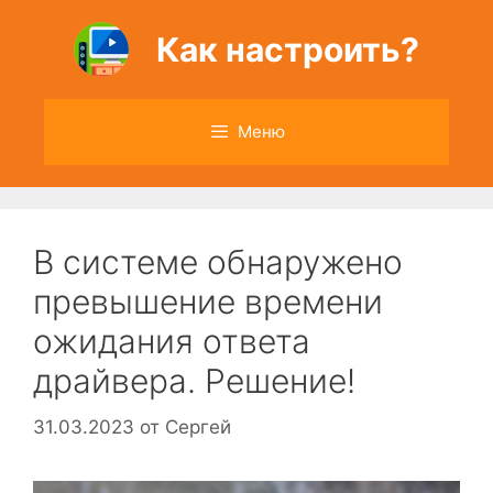
Перейти
к
Как настроить?
содержимому
Меню
В системе обнаружено
превышение времени
ожидания ответа
драйвера. Решение!
31.03.2023
от
Сергей