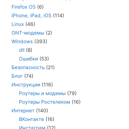
Firefox OS
(6)
iPhone, iPad, iOS
(114)
Linux
(46)
ONT-модемы
(2)
Windows
(393)
dll
(8)
Ошибки
(53)
Безопасность
(21)
Блог
(74)
Инструкции
(116)
Роутеры и модемы
(79)
Роутеры Ростелеком
(16)
Интернет
(140)
ВКонтакте
(16)
Инстаграм
(12)