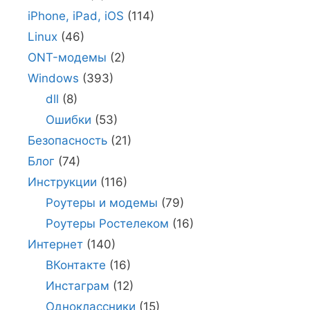
iPhone, iPad, iOS
(114)
Linux
(46)
ONT-модемы
(2)
Windows
(393)
dll
(8)
Ошибки
(53)
Безопасность
(21)
Блог
(74)
Инструкции
(116)
Роутеры и модемы
(79)
Роутеры Ростелеком
(16)
Интернет
(140)
ВКонтакте
(16)
Инстаграм
(12)
Одноклассники
(15)