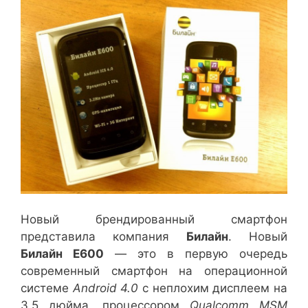
Новый брендированный смартфон
представила компания
Билайн
. Новый
Билайн E600
— это в первую очередь
современный смартфон на операционной
системе
Android 4.0
с неплохим дисплеем на
3,5 дюйма, процессором
Qualcomm MSM