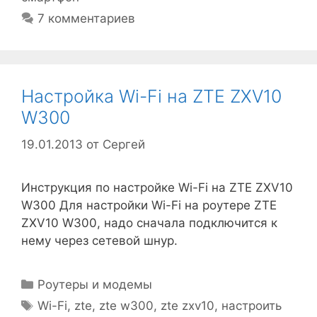
7 комментариев
Настройка Wi-Fi на ZTE ZXV10
W300
19.01.2013
от
Сергей
Инструкция по настройке Wi-Fi на ZTE ZXV10
W300 Для настройки Wi-Fi на роутере ZTE
ZXV10 W300, надо сначала подключится к
нему через сетевой шнур.
Рубрики
Роутеры и модемы
Метки
Wi-Fi
,
zte
,
zte w300
,
zte zxv10
,
настроить