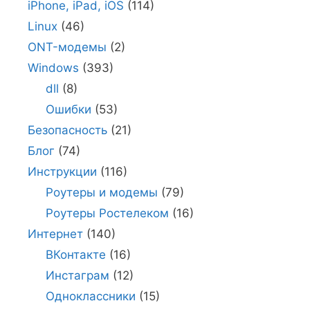
iPhone, iPad, iOS
(114)
Linux
(46)
ONT-модемы
(2)
Windows
(393)
dll
(8)
Ошибки
(53)
Безопасность
(21)
Блог
(74)
Инструкции
(116)
Роутеры и модемы
(79)
Роутеры Ростелеком
(16)
Интернет
(140)
ВКонтакте
(16)
Инстаграм
(12)
Одноклассники
(15)