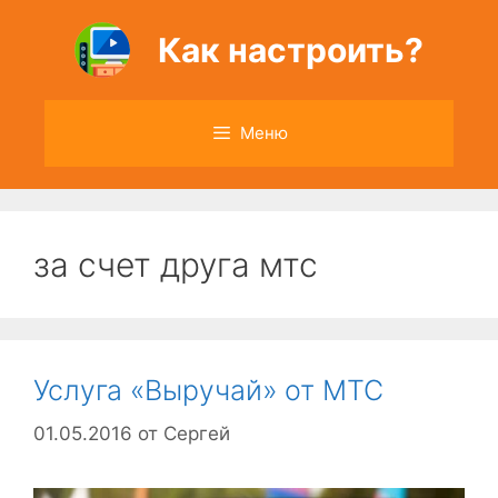
Перейти
к
Как настроить?
содержимому
Меню
за счет друга мтс
Услуга «Выручай» от МТС
01.05.2016
от
Сергей