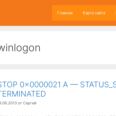
Главная
Карта сайта
winlogon
STOP 0x0000021 А — STATUS
TERMINATED
9.06.2013
от
Сергей