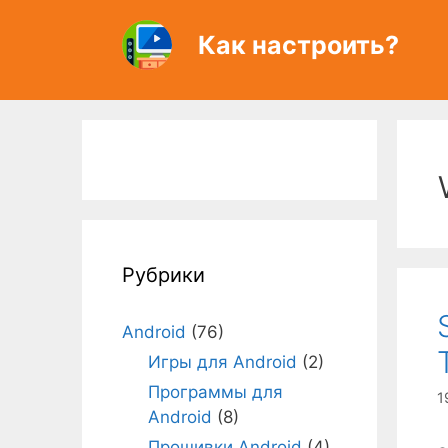
Перейти
к
Как настроить?
содержимому
Рубрики
Android
(76)
Игры для Android
(2)
Программы для
1
Android
(8)
Прошивки Android
(4)