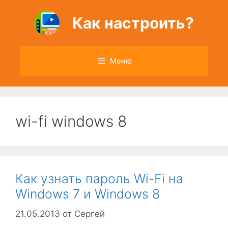
Перейти
к
Как настроить?
содержимому
Меню
wi-fi windows 8
Как узнать пароль Wi-Fi на
Windows 7 и Windows 8
21.05.2013
от
Сергей