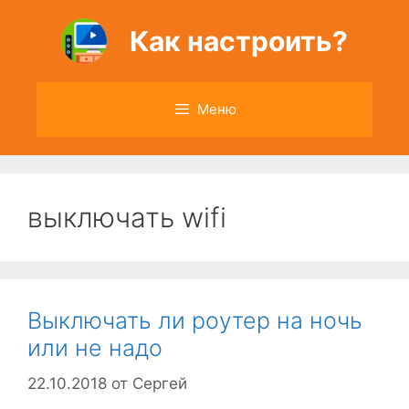
Перейти
к
Как настроить?
содержимому
Меню
выключать wifi
Выключать ли роутер на ночь
или не надо
22.10.2018
от
Сергей