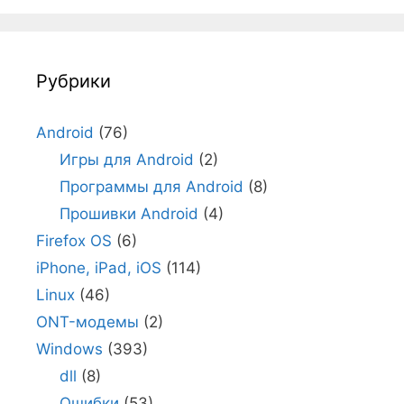
Рубрики
Android
(76)
Игры для Android
(2)
Программы для Android
(8)
Прошивки Android
(4)
Firefox OS
(6)
iPhone, iPad, iOS
(114)
Linux
(46)
ONT-модемы
(2)
Windows
(393)
dll
(8)
Ошибки
(53)