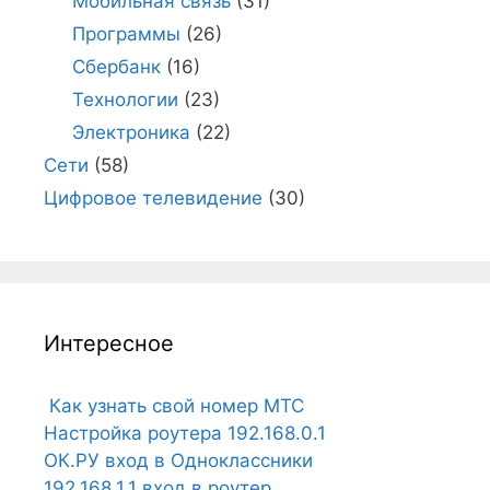
Мобильная связь
(31)
Программы
(26)
Сбербанк
(16)
Технологии
(23)
Электроника
(22)
Сети
(58)
Цифровое телевидение
(30)
Интересное
Как узнать свой номер МТС
Настройка роутера 192.168.0.1
ОК.РУ вход в Одноклассники
192.168.1.1 вход в роутер