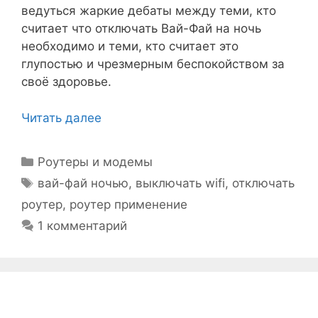
ведуться жаркие дебаты между теми, кто
считает что отключать Вай-Фай на ночь
необходимо и теми, кто считает это
глупостью и чрезмерным беспокойством за
своё здоровье.
Читать далее
Рубрики
Роутеры и модемы
Метки
вай-фай ночью
,
выключать wifi
,
отключать
роутер
,
роутер применение
1 комментарий