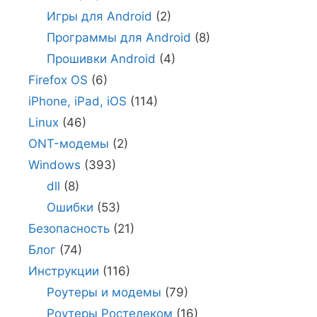
Игры для Android
(2)
Программы для Android
(8)
Прошивки Android
(4)
Firefox OS
(6)
iPhone, iPad, iOS
(114)
Linux
(46)
ONT-модемы
(2)
Windows
(393)
dll
(8)
Ошибки
(53)
Безопасность
(21)
Блог
(74)
Инструкции
(116)
Роутеры и модемы
(79)
Роутеры Ростелеком
(16)