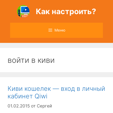
Перейти
к
Как настроить?
содержимому
Меню
войти в киви
Киви кошелек — вход в личный
кабинет Qiwi
01.02.2015
от
Сергей