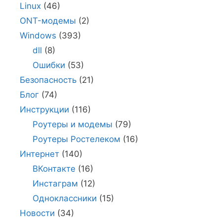
Linux
(46)
ONT-модемы
(2)
Windows
(393)
dll
(8)
Ошибки
(53)
Безопасность
(21)
Блог
(74)
Инструкции
(116)
Роутеры и модемы
(79)
Роутеры Ростелеком
(16)
Интернет
(140)
ВКонтакте
(16)
Инстаграм
(12)
Одноклассники
(15)
Новости
(34)