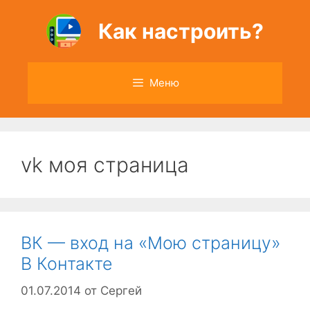
Перейти
к
Как настроить?
содержимому
Меню
vk моя страница
ВК — вход на «Мою страницу»
В Контакте
01.07.2014
от
Сергей