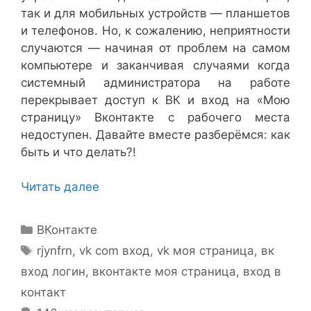
так и для мобильных устройств — планшетов
и телефонов. Но, к сожалению, неприятности
случаются — начиная от проблем на самом
компьютере и заканчивая случаями когда
системный администратора на работе
перекрывает доступ к ВК и вход на «Мою
страницу» Вконтакте с рабочего места
недоступен. Давайте вместе разберёмся: как
быть и что делать?!
Читать далее
Рубрики
ВКонтакте
Метки
rjynfrn
,
vk com вход
,
vk моя страница
,
вк
вход логин
,
вконтакте моя страница
,
вход в
контакт