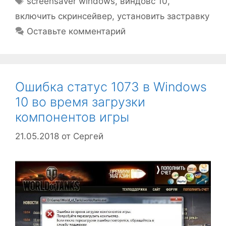
screensaver windows
,
виндовс 10
,
включить скринсейвер
,
установить застравку
Оставьте комментарий
Ошибка статус 1073 в Windows
10 во время загрузки
компонентов игры
21.05.2018
от
Сергей