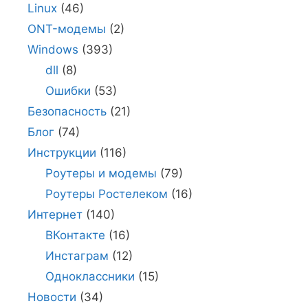
Linux
(46)
ONT-модемы
(2)
Windows
(393)
dll
(8)
Ошибки
(53)
Безопасность
(21)
Блог
(74)
Инструкции
(116)
Роутеры и модемы
(79)
Роутеры Ростелеком
(16)
Интернет
(140)
ВКонтакте
(16)
Инстаграм
(12)
Одноклассники
(15)
Новости
(34)