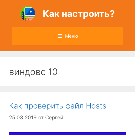
Перейти
к
Как настроить?
содержимому
Меню
виндовс 10
Как проверить файл Hosts
25.03.2019
от
Сергей