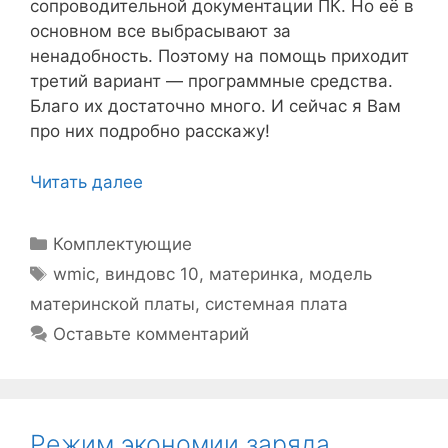
сопроводительной документации ПК. Но её в
основном все выбрасывают за
ненадобность. Поэтому на помощь приходит
третий вариант — программные средства.
Благо их достаточно много. И сейчас я Вам
про них подробно расскажу!
Читать далее
Рубрики
Комплектующие
Метки
wmic
,
виндовс 10
,
материнка
,
модель
материнской платы
,
системная плата
Оставьте комментарий
Режим экономии заряда