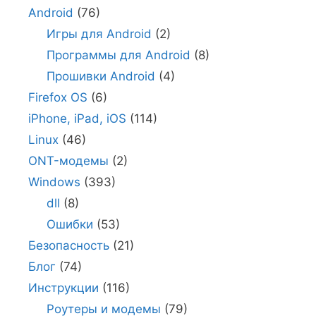
Android
(76)
Игры для Android
(2)
Программы для Android
(8)
Прошивки Android
(4)
Firefox OS
(6)
iPhone, iPad, iOS
(114)
Linux
(46)
ONT-модемы
(2)
Windows
(393)
dll
(8)
Ошибки
(53)
Безопасность
(21)
Блог
(74)
Инструкции
(116)
Роутеры и модемы
(79)