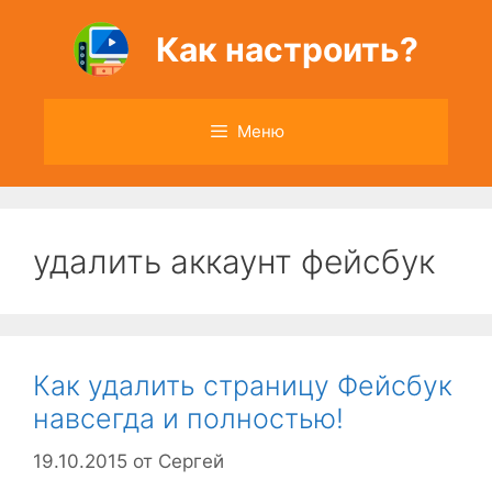
Перейти
к
Как настроить?
содержимому
Меню
удалить аккаунт фейсбук
Как удалить страницу Фейсбук
навсегда и полностью!
19.10.2015
от
Сергей