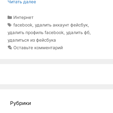
Читать далее
Рубрики
Интернет
Метки
facebook
,
удалить аккаунт фейсбук
,
удалить профиль facebook
,
удалить фб
,
удалиться из фейсбука
Оставьте комментарий
Рубрики