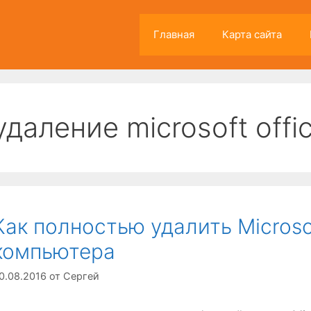
Главная
Карта сайта
удаление microsoft offi
Как полностью удалить Microso
компьютера
0.08.2016
от
Сергей