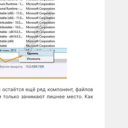
м остаётся ещё ряд компонент, файлов
и только занимают лишнее место. Как