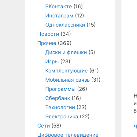
ВКонтакте
(16)
Инстаграм
(12)
Одноклассники
(15)
Новости
(34)
Прочее
(369)
Диски и флешки
(5)
Игры
(23)
Комплектующие
(61)
Мобильная связь
(31)
Программы
(26)
Н
Сбербанк
(16)
и
Технологии
(23)
б
Электроника
(22)
Сети
(58)
Ч
Цифровое телевидение