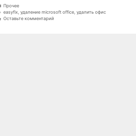
Рубрики
Прочее
Метки
easyfix
,
удаление microsoft office
,
удалить офис
Оставьте комментарий