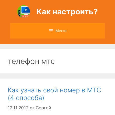
Перейти
к
Как настроить?
содержимому
Меню
телефон мтс
Как узнать свой номер в МТС
(4 способа)
12.11.2012
от
Сергей