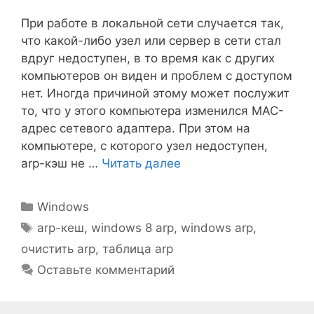
При работе в локальной сети случается так,
что какой-либо узел или сервер в сети стал
вдруг недоступен, в то время как с других
компьютеров он виден и проблем с доступом
нет. Иногда причиной этому может послужит
то, что у этого компьютера изменился MAC-
адрес сетевого адаптера. При этом на
компьютере, с которого узел недоступен,
arp-кэш не …
Читать далее
Рубрики
Windows
Метки
arp-кеш
,
windows 8 arp
,
windows arp
,
очистить arp
,
таблица arp
Оставьте комментарий