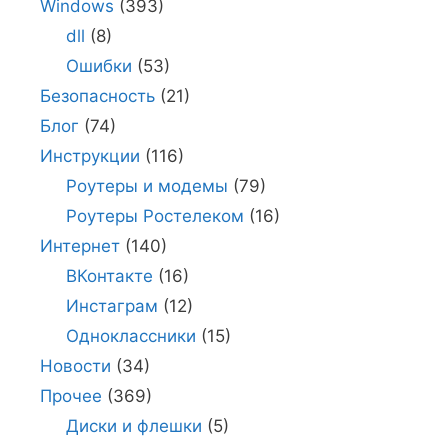
Windows
(393)
dll
(8)
Ошибки
(53)
Безопасность
(21)
Блог
(74)
Инструкции
(116)
Роутеры и модемы
(79)
Роутеры Ростелеком
(16)
Интернет
(140)
ВКонтакте
(16)
Инстаграм
(12)
Одноклассники
(15)
Новости
(34)
Прочее
(369)
Диски и флешки
(5)