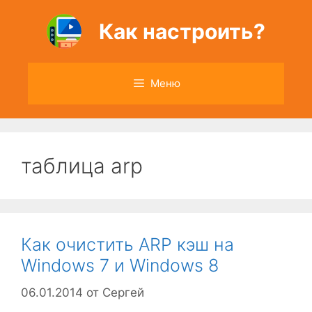
Перейти
к
Как настроить?
содержимому
Меню
таблица arp
Как очистить ARP кэш на
Windows 7 и Windows 8
06.01.2014
от
Сергей