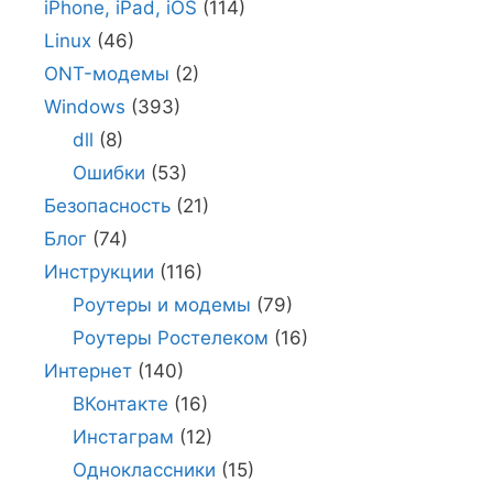
iPhone, iPad, iOS
(114)
Linux
(46)
ONT-модемы
(2)
Windows
(393)
dll
(8)
Ошибки
(53)
Безопасность
(21)
Блог
(74)
Инструкции
(116)
Роутеры и модемы
(79)
Роутеры Ростелеком
(16)
Интернет
(140)
ВКонтакте
(16)
Инстаграм
(12)
Одноклассники
(15)