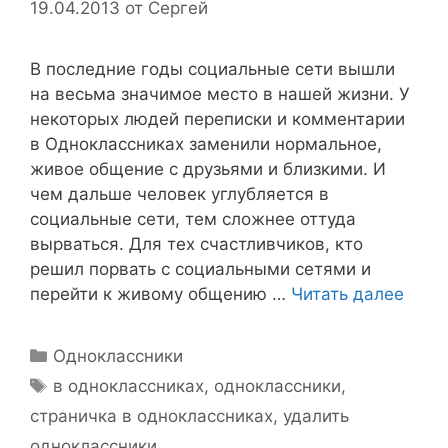
19.04.2013
от
Сергей
В последние годы социальные сети вышли
на весьма значимое место в нашей жизни. У
некоторых людей переписки и комментарии
в Одноклассниках заменили нормальное,
живое общение с друзьями и близкими. И
чем дальше человек углубляется в
социальные сети, тем сложнее оттуда
вырваться. Для тех счастливчиков, кто
решил порвать с социальными сетями и
перейти к живому общению …
Читать далее
Рубрики
Одноклассники
Метки
в одноклассниках
,
одноклассники
,
страничка в одноклассниках
,
удалить
одноклассники