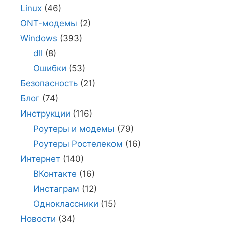
Linux
(46)
ONT-модемы
(2)
Windows
(393)
dll
(8)
Ошибки
(53)
Безопасность
(21)
Блог
(74)
Инструкции
(116)
Роутеры и модемы
(79)
Роутеры Ростелеком
(16)
Интернет
(140)
ВКонтакте
(16)
Инстаграм
(12)
Одноклассники
(15)
Новости
(34)