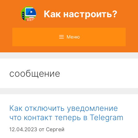
Перейти
к
Как настроить?
содержимому
Меню
сообщение
Как отключить уведомление
что контакт теперь в Telegram
12.04.2023
от
Сергей