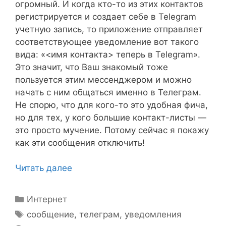
огромный. И когда кто-то из этих контактов
регистрируется и создает себе в Telegram
учетную запись, то приложение отправляет
соответствующее уведомление вот такого
вида: «<имя контакта> теперь в Telegram».
Это значит, что Ваш знакомый тоже
пользуется этим мессенджером и можно
начать с ним общаться именно в Телеграм.
Не спорю, что для кого-то это удобная фича,
но для тех, у кого большие контакт-листы —
это просто мучение. Потому сейчас я покажу
как эти сообщения отключить!
Читать далее
Рубрики
Интернет
Метки
сообщение
,
телеграм
,
уведомления